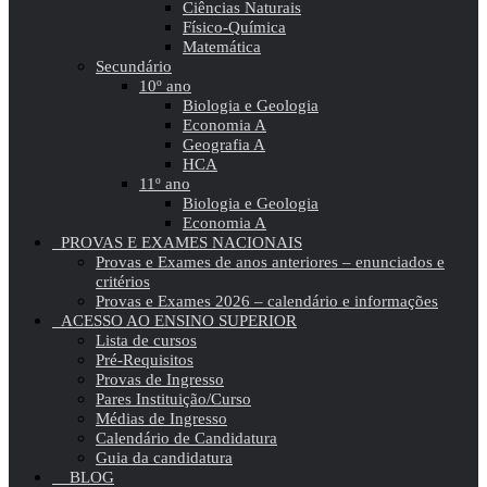
Ciências Naturais
Físico-Química
Matemática
Secundário
10º ano
Biologia e Geologia
Economia A
Geografia A
HCA
11º ano
Biologia e Geologia
Economia A
PROVAS E EXAMES NACIONAIS
Provas e Exames de anos anteriores – enunciados e
critérios
Provas e Exames 2026 – calendário e informações
ACESSO AO ENSINO SUPERIOR
Lista de cursos
Pré-Requisitos
Provas de Ingresso
Pares Instituição/Curso
Médias de Ingresso
Calendário de Candidatura
Guia da candidatura
BLOG