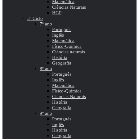
Matemática
Ciências Naturais
HGP
3º Ciclo
7º ano
Português
Inglês
Matemática
Físico-Química
Ciências naturais
História
Geografia
8º ano
Português
Inglês
Matemática
Físico-Química
Ciências Naturais
História
Geografia
9º ano
Português
Inglês
História
Geografia