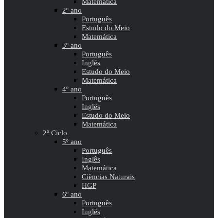
Matemática
2º ano
Português
Estudo do Meio
Matemática
3º ano
Português
Inglês
Estudo do Meio
Matemática
4º ano
Português
Inglês
Estudo do Meio
Matemática
2º Ciclo
5º ano
Português
Inglês
Matemática
Ciências Naturais
HGP
6º ano
Português
Inglês