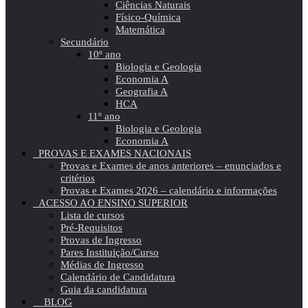
Ciências Naturais
Físico-Química
Matemática
Secundário
10º ano
Biologia e Geologia
Economia A
Geografia A
HCA
11º ano
Biologia e Geologia
Economia A
PROVAS E EXAMES NACIONAIS
Provas e Exames de anos anteriores – enunciados e
critérios
Provas e Exames 2026 – calendário e informações
ACESSO AO ENSINO SUPERIOR
Lista de cursos
Pré-Requisitos
Provas de Ingresso
Pares Instituição/Curso
Médias de Ingresso
Calendário de Candidatura
Guia da candidatura
BLOG