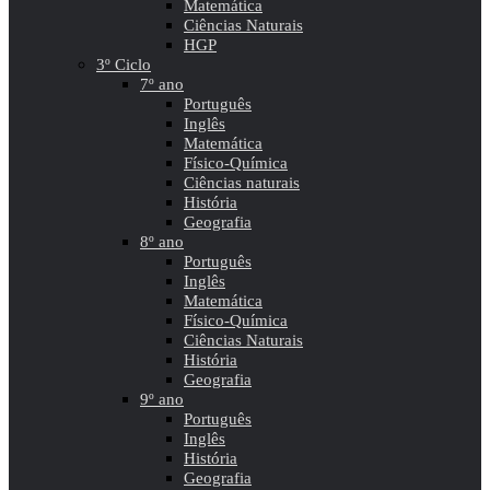
Matemática
Ciências Naturais
HGP
3º Ciclo
7º ano
Português
Inglês
Matemática
Físico-Química
Ciências naturais
História
Geografia
8º ano
Português
Inglês
Matemática
Físico-Química
Ciências Naturais
História
Geografia
9º ano
Português
Inglês
História
Geografia