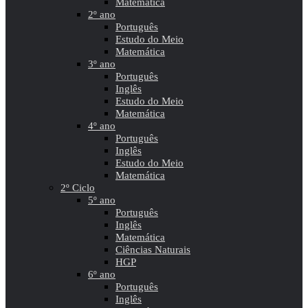
Matemática
2º ano
Português
Estudo do Meio
Matemática
3º ano
Português
Inglês
Estudo do Meio
Matemática
4º ano
Português
Inglês
Estudo do Meio
Matemática
2º Ciclo
5º ano
Português
Inglês
Matemática
Ciências Naturais
HGP
6º ano
Português
Inglês