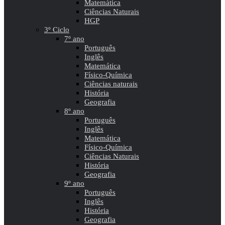
Matemática
Ciências Naturais
HGP
3º Ciclo
7º ano
Português
Inglês
Matemática
Físico-Química
Ciências naturais
História
Geografia
8º ano
Português
Inglês
Matemática
Físico-Química
Ciências Naturais
História
Geografia
9º ano
Português
Inglês
História
Geografia