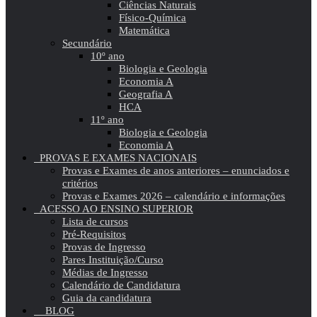
Ciências Naturais
Físico-Química
Matemática
Secundário
10º ano
Biologia e Geologia
Economia A
Geografia A
HCA
11º ano
Biologia e Geologia
Economia A
PROVAS E EXAMES NACIONAIS
Provas e Exames de anos anteriores – enunciados e
critérios
Provas e Exames 2026 – calendário e informações
ACESSO AO ENSINO SUPERIOR
Lista de cursos
Pré-Requisitos
Provas de Ingresso
Pares Instituição/Curso
Médias de Ingresso
Calendário de Candidatura
Guia da candidatura
BLOG