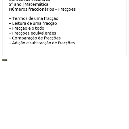
5º ano | Matemática
Números fraccionários – Fracções
– Termos de uma fracção
– Leitura de uma fracção
– Fracção e o todo
– Fracções equivalentes
– Comparação de fracções
– Adição e subtracção de fracções