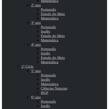
Matemática
2º ano
Português
Estudo do Meio
Matemática
3º ano
Português
Inglês
Estudo do Meio
Matemática
4º ano
Português
Inglês
Estudo do Meio
Matemática
2º Ciclo
5º ano
Português
Inglês
Matemática
Ciências Naturais
HGP
6º ano
Português
Inglês