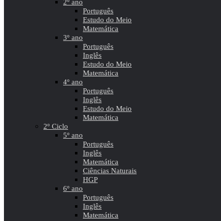
2º ano
Português
Estudo do Meio
Matemática
3º ano
Português
Inglês
Estudo do Meio
Matemática
4º ano
Português
Inglês
Estudo do Meio
Matemática
2º Ciclo
5º ano
Português
Inglês
Matemática
Ciências Naturais
HGP
6º ano
Português
Inglês
Matemática