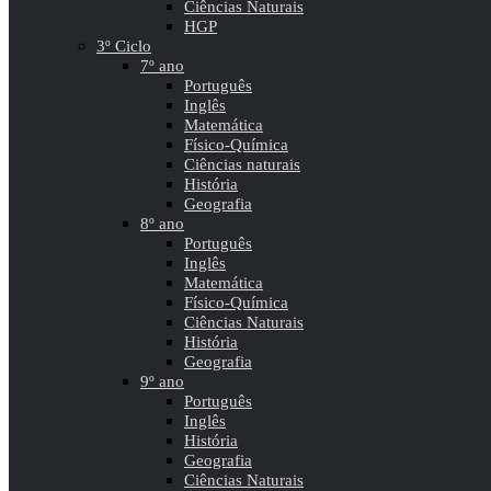
Ciências Naturais
HGP
3º Ciclo
7º ano
Português
Inglês
Matemática
Físico-Química
Ciências naturais
História
Geografia
8º ano
Português
Inglês
Matemática
Físico-Química
Ciências Naturais
História
Geografia
9º ano
Português
Inglês
História
Geografia
Ciências Naturais