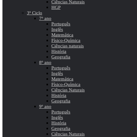
Ciências Naturais
HGP
3º Ciclo
7º ano
Português
Inglês
Matemática
Físico-Química
Ciências naturais
História
Geografia
8º ano
Português
Inglês
Matemática
Físico-Química
Ciências Naturais
História
Geografia
9º ano
Português
Inglês
História
Geografia
Ciências Naturais