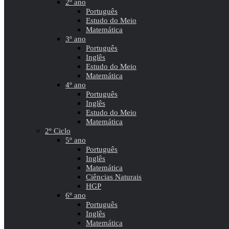
2º ano
Português
Estudo do Meio
Matemática
3º ano
Português
Inglês
Estudo do Meio
Matemática
4º ano
Português
Inglês
Estudo do Meio
Matemática
2º Ciclo
5º ano
Português
Inglês
Matemática
Ciências Naturais
HGP
6º ano
Português
Inglês
Matemática