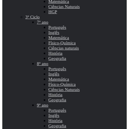
Matemática
Ciências Naturais
HGP
3º Ciclo
7º ano
Português
Inglês
Matemática
Físico-Química
Ciências naturais
História
Geografia
8º ano
Português
Inglês
Matemática
Físico-Química
Ciências Naturais
História
Geografia
9º ano
Português
Inglês
História
Geografia