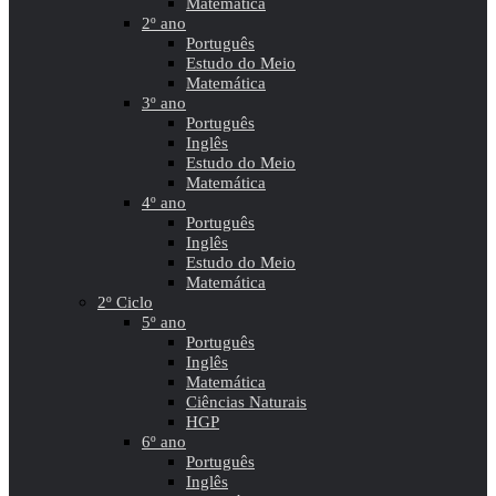
Matemática
2º ano
Português
Estudo do Meio
Matemática
3º ano
Português
Inglês
Estudo do Meio
Matemática
4º ano
Português
Inglês
Estudo do Meio
Matemática
2º Ciclo
5º ano
Português
Inglês
Matemática
Ciências Naturais
HGP
6º ano
Português
Inglês