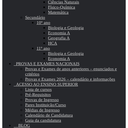
Ciências Naturais
Físico-Química
Matemática
Secundário
10º ano
Biologia e Geologia
Economia A
Geografia A
HCA
11º ano
Biologia e Geologia
Economia A
PROVAS E EXAMES NACIONAIS
Provas e Exames de anos anteriores – enunciados e
critérios
Provas e Exames 2026 – calendário e informações
ACESSO AO ENSINO SUPERIOR
Lista de cursos
Pré-Requisitos
Provas de Ingresso
Pares Instituição/Curso
Médias de Ingresso
Calendário de Candidatura
Guia da candidatura
BLOG