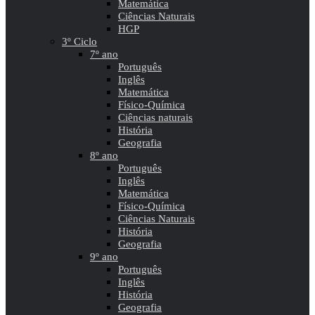
Matemática
Ciências Naturais
HGP
3º Ciclo
7º ano
Português
Inglês
Matemática
Físico-Química
Ciências naturais
História
Geografia
8º ano
Português
Inglês
Matemática
Físico-Química
Ciências Naturais
História
Geografia
9º ano
Português
Inglês
História
Geografia