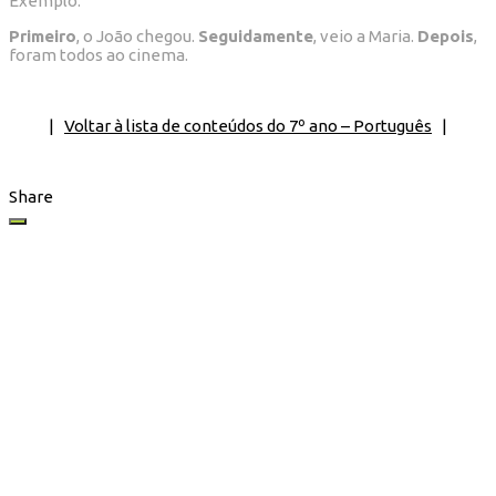
Exemplo:
Primeiro
, o João chegou.
Seguidamente
, veio a Maria.
Depois
,
foram todos ao
cinema.
|
Voltar à lista de conteúdos do 7º ano – Português
|
Share