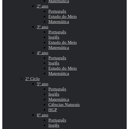
Matemática
2º ano
Português
Estudo do Meio
Matemática
3º ano
Português
Inglês
Estudo do Meio
Matemática
4º ano
Português
Inglês
Estudo do Meio
Matemática
2º Ciclo
5º ano
Português
Inglês
Matemática
Ciências Naturais
HGP
6º ano
Português
Inglês