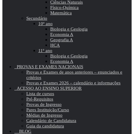
Ciências Naturais
Físico-Química
Matemática
Secundário
10º ano
Biologia e Geologia
Economia A
Geografia A
HCA
11º ano
Biologia e Geologia
Economia A
PROVAS E EXAMES NACIONAIS
Provas e Exames de anos anteriores – enunciados e
critérios
Provas e Exames 2026 – calendário e informações
ACESSO AO ENSINO SUPERIOR
Lista de cursos
Pré-Requisitos
Provas de Ingresso
Pares Instituição/Curso
Médias de Ingresso
Calendário de Candidatura
Guia da candidatura
BLOG