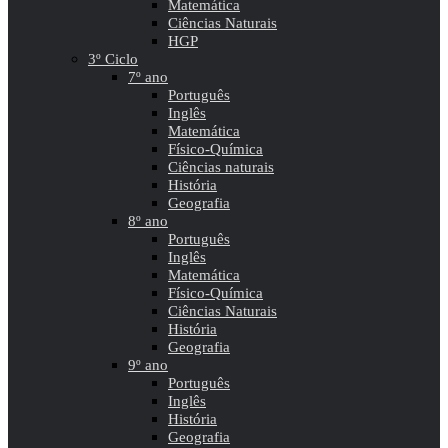
Matemática
Ciências Naturais
HGP
3º Ciclo
7º ano
Português
Inglês
Matemática
Físico-Química
Ciências naturais
História
Geografia
8º ano
Português
Inglês
Matemática
Físico-Química
Ciências Naturais
História
Geografia
9º ano
Português
Inglês
História
Geografia