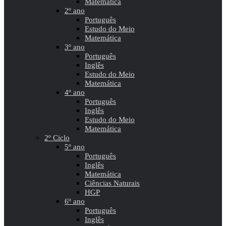
Matemática
2º ano
Português
Estudo do Meio
Matemática
3º ano
Português
Inglês
Estudo do Meio
Matemática
4º ano
Português
Inglês
Estudo do Meio
Matemática
2º Ciclo
5º ano
Português
Inglês
Matemática
Ciências Naturais
HGP
6º ano
Português
Inglês