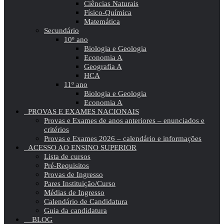
Ciências Naturais
Físico-Química
Matemática
Secundário
10º ano
Biologia e Geologia
Economia A
Geografia A
HCA
11º ano
Biologia e Geologia
Economia A
PROVAS E EXAMES NACIONAIS
Provas e Exames de anos anteriores – enunciados e
critérios
Provas e Exames 2026 – calendário e informações
ACESSO AO ENSINO SUPERIOR
Lista de cursos
Pré-Requisitos
Provas de Ingresso
Pares Instituição/Curso
Médias de Ingresso
Calendário de Candidatura
Guia da candidatura
BLOG