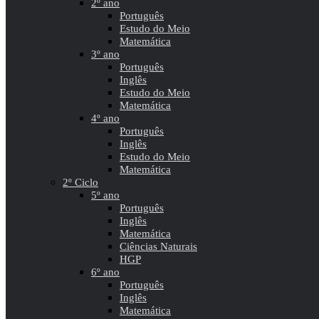
2º ano
Português
Estudo do Meio
Matemática
3º ano
Português
Inglês
Estudo do Meio
Matemática
4º ano
Português
Inglês
Estudo do Meio
Matemática
2º Ciclo
5º ano
Português
Inglês
Matemática
Ciências Naturais
HGP
6º ano
Português
Inglês
Matemática