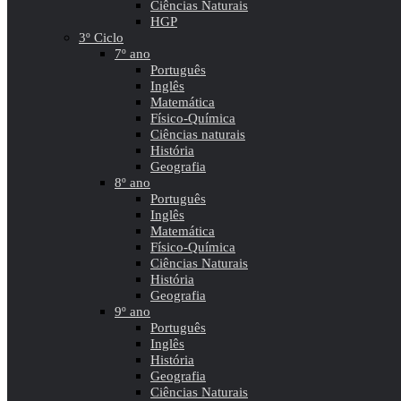
Ciências Naturais
HGP
3º Ciclo
7º ano
Português
Inglês
Matemática
Físico-Química
Ciências naturais
História
Geografia
8º ano
Português
Inglês
Matemática
Físico-Química
Ciências Naturais
História
Geografia
9º ano
Português
Inglês
História
Geografia
Ciências Naturais