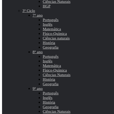
Ciências Naturais
HGP
3º Ciclo
7º ano
Português
Inglês
Matemática
Físico-Química
Ciências naturais
História
Geografia
8º ano
Português
Inglês
Matemática
Físico-Química
Ciências Naturais
História
Geografia
9º ano
Português
Inglês
História
Geografia
Ciências Naturais