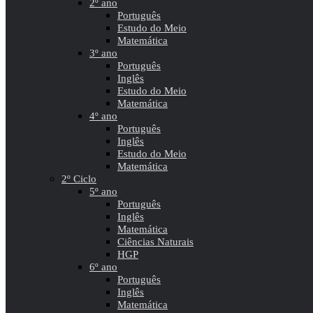
2º ano
Português
Estudo do Meio
Matemática
3º ano
Português
Inglês
Estudo do Meio
Matemática
4º ano
Português
Inglês
Estudo do Meio
Matemática
2º Ciclo
5º ano
Português
Inglês
Matemática
Ciências Naturais
HGP
6º ano
Português
Inglês
Matemática