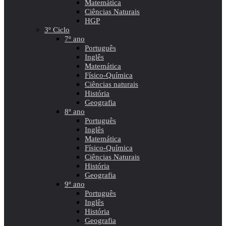
Matemática
Ciências Naturais
HGP
3º Ciclo
7º ano
Português
Inglês
Matemática
Físico-Química
Ciências naturais
História
Geografia
8º ano
Português
Inglês
Matemática
Físico-Química
Ciências Naturais
História
Geografia
9º ano
Português
Inglês
História
Geografia