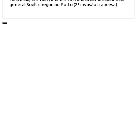
general Soult chegou ao Porto (2ª invasão francesa)