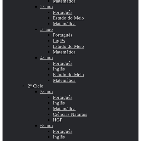
Matemática
2º ano
Português
Estudo do Meio
Matemática
3º ano
Português
Inglês
Estudo do Meio
Matemática
4º ano
Português
Inglês
Estudo do Meio
Matemática
2º Ciclo
5º ano
Português
Inglês
Matemática
Ciências Naturais
HGP
6º ano
Português
Inglês