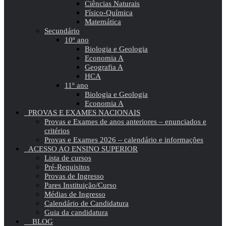
Ciências Naturais
Físico-Química
Matemática
Secundário
10º ano
Biologia e Geologia
Economia A
Geografia A
HCA
11º ano
Biologia e Geologia
Economia A
PROVAS E EXAMES NACIONAIS
Provas e Exames de anos anteriores – enunciados e
critérios
Provas e Exames 2026 – calendário e informações
ACESSO AO ENSINO SUPERIOR
Lista de cursos
Pré-Requisitos
Provas de Ingresso
Pares Instituição/Curso
Médias de Ingresso
Calendário de Candidatura
Guia da candidatura
BLOG