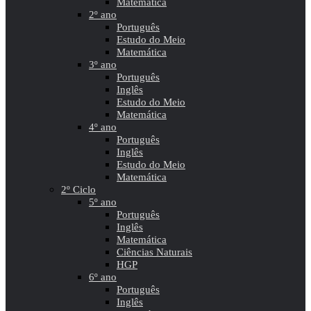
Matemática
2º ano
Português
Estudo do Meio
Matemática
3º ano
Português
Inglês
Estudo do Meio
Matemática
4º ano
Português
Inglês
Estudo do Meio
Matemática
2º Ciclo
5º ano
Português
Inglês
Matemática
Ciências Naturais
HGP
6º ano
Português
Inglês