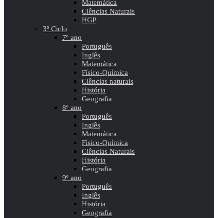
Matemática
Ciências Naturais
HGP
3º Ciclo
7º ano
Português
Inglês
Matemática
Físico-Química
Ciências naturais
História
Geografia
8º ano
Português
Inglês
Matemática
Físico-Química
Ciências Naturais
História
Geografia
9º ano
Português
Inglês
História
Geografia