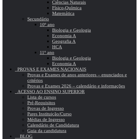
Ciências Naturais
Físico-Química
Matemática
Secundário
10º ano
Biologia e Geologia
Economia A
Geografia A
HCA
11º ano
Biologia e Geologia
Economia A
PROVAS E EXAMES NACIONAIS
Provas e Exames de anos anteriores – enunciados e
critérios
Provas e Exames 2026 – calendário e informações
ACESSO AO ENSINO SUPERIOR
Lista de cursos
Pré-Requisitos
Provas de Ingresso
Pares Instituição/Curso
Médias de Ingresso
Calendário de Candidatura
Guia da candidatura
BLOG