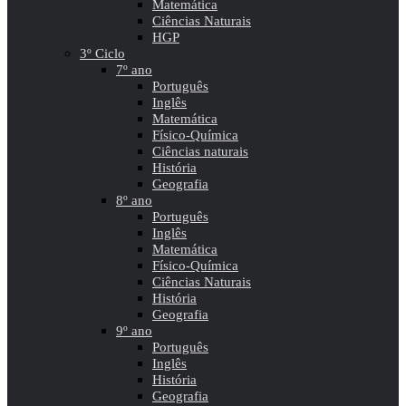
Matemática
Ciências Naturais
HGP
3º Ciclo
7º ano
Português
Inglês
Matemática
Físico-Química
Ciências naturais
História
Geografia
8º ano
Português
Inglês
Matemática
Físico-Química
Ciências Naturais
História
Geografia
9º ano
Português
Inglês
História
Geografia