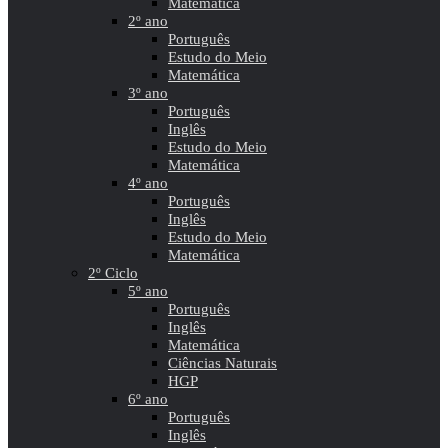
Matemática
2º ano
Português
Estudo do Meio
Matemática
3º ano
Português
Inglês
Estudo do Meio
Matemática
4º ano
Português
Inglês
Estudo do Meio
Matemática
2º Ciclo
5º ano
Português
Inglês
Matemática
Ciências Naturais
HGP
6º ano
Português
Inglês