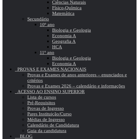
Ciências Naturais
Físico-Química
Matemática
Secundário
10º ano
Biologia e Geologia
Economia A
Geografia A
HCA
11º ano
Biologia e Geologia
Economia A
PROVAS E EXAMES NACIONAIS
Provas e Exames de anos anteriores – enunciados e
critérios
Provas e Exames 2026 – calendário e informações
ACESSO AO ENSINO SUPERIOR
Lista de cursos
Pré-Requisitos
Provas de Ingresso
Pares Instituição/Curso
Médias de Ingresso
Calendário de Candidatura
Guia da candidatura
BLOG