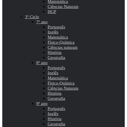
Matemática
Ciências Naturais
HGP
3º Ciclo
7º ano
Português
Inglês
Matemática
Físico-Química
Ciências naturais
História
Geografia
8º ano
Português
Inglês
Matemática
Físico-Química
Ciências Naturais
História
Geografia
9º ano
Português
Inglês
História
Geografia