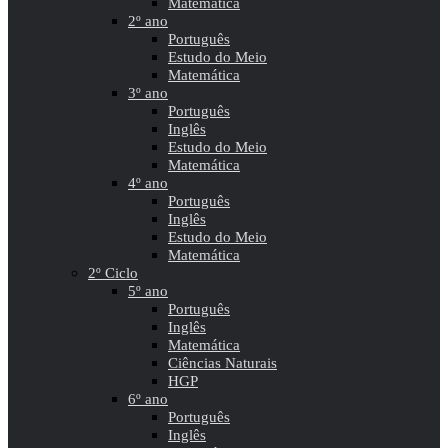
Matemática
2º ano
Português
Estudo do Meio
Matemática
3º ano
Português
Inglês
Estudo do Meio
Matemática
4º ano
Português
Inglês
Estudo do Meio
Matemática
2º Ciclo
5º ano
Português
Inglês
Matemática
Ciências Naturais
HGP
6º ano
Português
Inglês