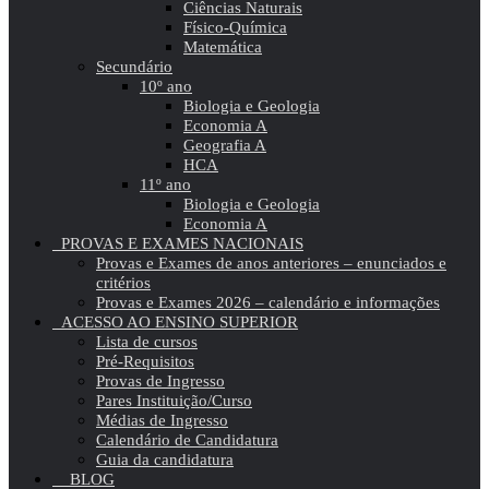
Ciências Naturais
Físico-Química
Matemática
Secundário
10º ano
Biologia e Geologia
Economia A
Geografia A
HCA
11º ano
Biologia e Geologia
Economia A
PROVAS E EXAMES NACIONAIS
Provas e Exames de anos anteriores – enunciados e
critérios
Provas e Exames 2026 – calendário e informações
ACESSO AO ENSINO SUPERIOR
Lista de cursos
Pré-Requisitos
Provas de Ingresso
Pares Instituição/Curso
Médias de Ingresso
Calendário de Candidatura
Guia da candidatura
BLOG