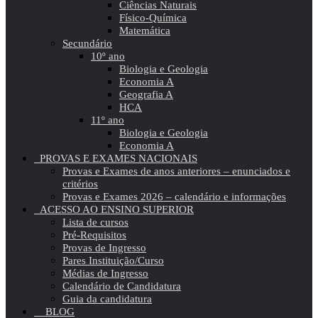
Ciências Naturais
Físico-Química
Matemática
Secundário
10º ano
Biologia e Geologia
Economia A
Geografia A
HCA
11º ano
Biologia e Geologia
Economia A
PROVAS E EXAMES NACIONAIS
Provas e Exames de anos anteriores – enunciados e
critérios
Provas e Exames 2026 – calendário e informações
ACESSO AO ENSINO SUPERIOR
Lista de cursos
Pré-Requisitos
Provas de Ingresso
Pares Instituição/Curso
Médias de Ingresso
Calendário de Candidatura
Guia da candidatura
BLOG