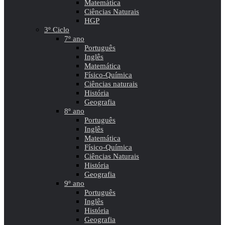
Matemática
Ciências Naturais
HGP
3º Ciclo
7º ano
Português
Inglês
Matemática
Físico-Química
Ciências naturais
História
Geografia
8º ano
Português
Inglês
Matemática
Físico-Química
Ciências Naturais
História
Geografia
9º ano
Português
Inglês
História
Geografia