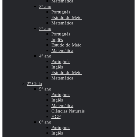
Matemática
2º ano
Português
Estudo do Meio
Matemática
3º ano
Português
Inglês
Estudo do Meio
Matemática
4º ano
Português
Inglês
Estudo do Meio
Matemática
2º Ciclo
5º ano
Português
Inglês
Matemática
Ciências Naturais
HGP
6º ano
Português
Inglês