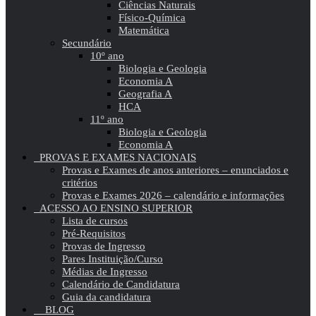
Ciências Naturais
Físico-Química
Matemática
Secundário
10º ano
Biologia e Geologia
Economia A
Geografia A
HCA
11º ano
Biologia e Geologia
Economia A
PROVAS E EXAMES NACIONAIS
Provas e Exames de anos anteriores – enunciados e
critérios
Provas e Exames 2026 – calendário e informações
ACESSO AO ENSINO SUPERIOR
Lista de cursos
Pré-Requisitos
Provas de Ingresso
Pares Instituição/Curso
Médias de Ingresso
Calendário de Candidatura
Guia da candidatura
BLOG