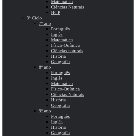
Matemática
Ciências Naturais
HGP
3º Ciclo
7º ano
Português
Inglês
Matemática
Físico-Química
Ciências naturais
História
Geografia
8º ano
Português
Inglês
Matemática
Físico-Química
Ciências Naturais
História
Geografia
9º ano
Português
Inglês
História
Geografia