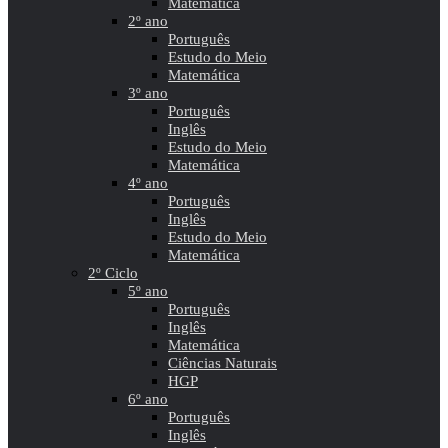
Matemática
2º ano
Português
Estudo do Meio
Matemática
3º ano
Português
Inglês
Estudo do Meio
Matemática
4º ano
Português
Inglês
Estudo do Meio
Matemática
2º Ciclo
5º ano
Português
Inglês
Matemática
Ciências Naturais
HGP
6º ano
Português
Inglês