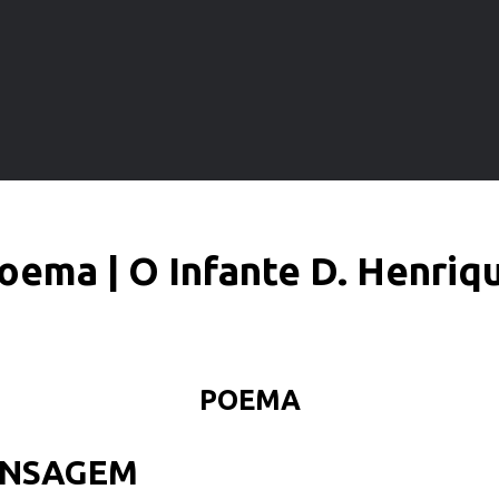
oema | O Infante D. Henriq
POEMA
MENSAGEM