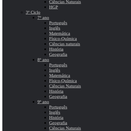
Ciências Naturais
HGP
3º Ciclo
7º ano
Português
Inglês
Matemática
Físico-Química
Ciências naturais
História
Geografia
8º ano
Português
Inglês
Matemática
Físico-Química
Ciências Naturais
História
Geografia
9º ano
Português
Inglês
História
Geografia
Ciências Naturais