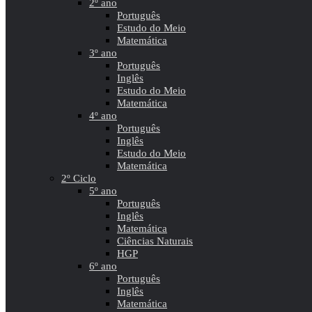
2º ano
Português
Estudo do Meio
Matemática
3º ano
Português
Inglês
Estudo do Meio
Matemática
4º ano
Português
Inglês
Estudo do Meio
Matemática
2º Ciclo
5º ano
Português
Inglês
Matemática
Ciências Naturais
HGP
6º ano
Português
Inglês
Matemática