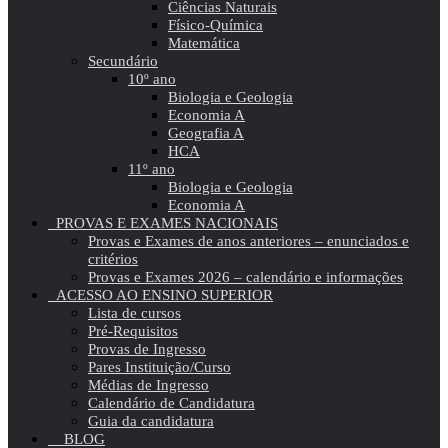
Ciências Naturais
Físico-Química
Matemática
Secundário
10º ano
Biologia e Geologia
Economia A
Geografia A
HCA
11º ano
Biologia e Geologia
Economia A
PROVAS E EXAMES NACIONAIS
Provas e Exames de anos anteriores – enunciados e
critérios
Provas e Exames 2026 – calendário e informações
ACESSO AO ENSINO SUPERIOR
Lista de cursos
Pré-Requisitos
Provas de Ingresso
Pares Instituição/Curso
Médias de Ingresso
Calendário de Candidatura
Guia da candidatura
BLOG