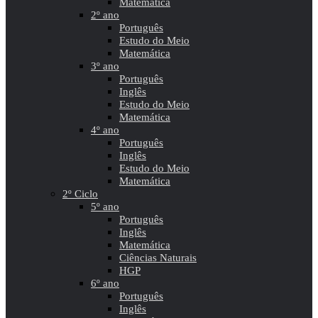
Matemática
2º ano
Português
Estudo do Meio
Matemática
3º ano
Português
Inglês
Estudo do Meio
Matemática
4º ano
Português
Inglês
Estudo do Meio
Matemática
2º Ciclo
5º ano
Português
Inglês
Matemática
Ciências Naturais
HGP
6º ano
Português
Inglês