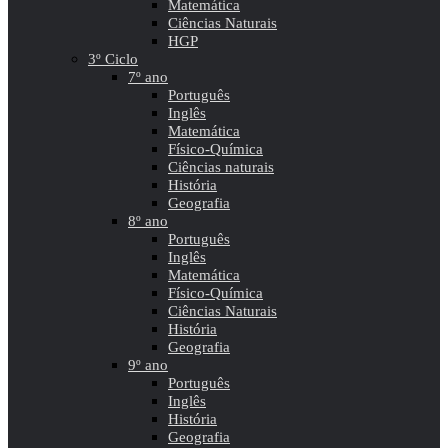
Matemática
Ciências Naturais
HGP
3º Ciclo
7º ano
Português
Inglês
Matemática
Físico-Química
Ciências naturais
História
Geografia
8º ano
Português
Inglês
Matemática
Físico-Química
Ciências Naturais
História
Geografia
9º ano
Português
Inglês
História
Geografia