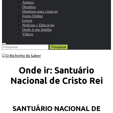
Artigos
Desafios
Histórias para crianças
Jogos Online
Livros
Notícias » Educação
Onde ir em família
Vídeos
Pesquisar
por:
Onde ir: Santuário
Nacional de Cristo Rei
SANTUÁRIO NACIONAL DE