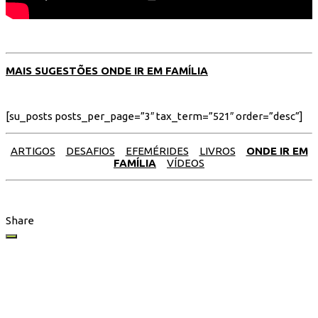
MAIS SUGESTÕES ONDE IR EM FAMÍLIA
[su_posts posts_per_page=”3″ tax_term=”521″ order=”desc”]
ARTIGOS
DESAFIOS
EFEMÉRIDES
LIVROS
ONDE IR EM
FAMÍLIA
VÍDEOS
Share