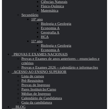
Ciências Naturais
Físico-Química
Matemática
Secundário
10º ano
Biologia e Geologia
Economia A
Geografia A
HCA
11º ano
Biologia e Geologia
Economia A
PROVAS E EXAMES NACIONAIS
Provas e Exames de anos anteriores – enunciados e
critérios
Provas e Exames 2026 – calendário e informações
ACESSO AO ENSINO SUPERIOR
Lista de cursos
Pré-Requisitos
Provas de Ingresso
Pares Instituição/Curso
Médias de Ingresso
Calendário de Candidatura
Guia da candidatura
BLOG