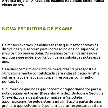
Arranca hoje a 1.ª fase dos exames nacionais como nunca
vimos antes.
NOVA ESTRUTURA DE EXAME
Há menos exames (os alunos só têm que ir fazer provas às
disciplinas que servem para ingresso no ensino superior) e
mais tempo para estudar. Os exames têm ainda uma nova
estrutura que poderá contribuir para a subida das notas este
ano.
Os alunos têm um conjunto de perguntas “cuja resposta é
obrigatoriamente contabilizada para a classificação final” e
outras em que em que só contam respostas com melhor
pontuação.
O número de questões que contam obrigatoriamente para a
nota oscilam entre um (Desenho A) a dez (Biologia e Geologia).
O Iave diz que a classificação final será “calculada
automaticamente pelo sistema informático, a partir de uma
grelha, o qual selecionará, por um lado, as respostas aos itens