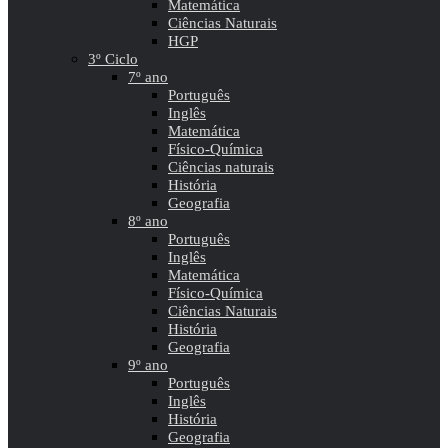
Matemática
Ciências Naturais
HGP
3º Ciclo
7º ano
Português
Inglês
Matemática
Físico-Química
Ciências naturais
História
Geografia
8º ano
Português
Inglês
Matemática
Físico-Química
Ciências Naturais
História
Geografia
9º ano
Português
Inglês
História
Geografia