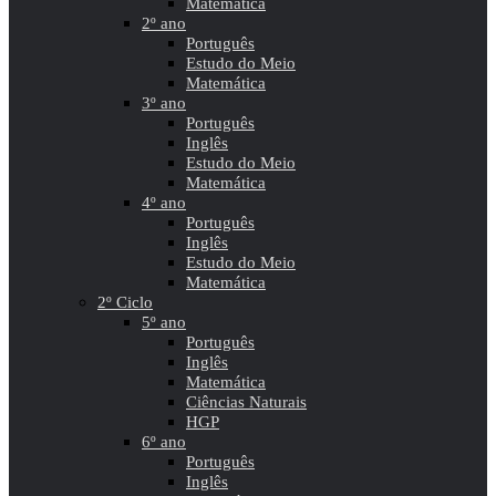
Matemática
2º ano
Português
Estudo do Meio
Matemática
3º ano
Português
Inglês
Estudo do Meio
Matemática
4º ano
Português
Inglês
Estudo do Meio
Matemática
2º Ciclo
5º ano
Português
Inglês
Matemática
Ciências Naturais
HGP
6º ano
Português
Inglês