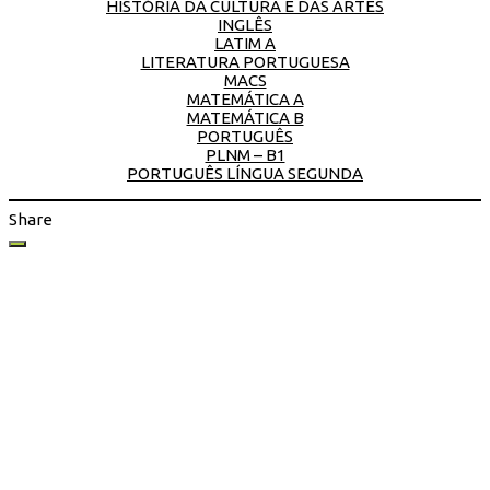
HISTÓRIA DA CULTURA E DAS ARTES
INGLÊS
LATIM A
LITERATURA PORTUGUESA
MACS
MATEMÁTICA A
MATEMÁTICA B
PORTUGUÊS
PLNM – B1
PORTUGUÊS LÍNGUA SEGUNDA
Share