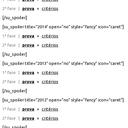
2ª fase |
prova
»
critérios
[/su_spoiler]
[su_spoiler title=”2014″ open=”no” style=”fancy” icon=”caret”]
1ª fase |
prova
»
critérios
2ª fase |
prova
»
critérios
[/su_spoiler]
[su_spoiler title=”2013″ open=”no” style=”fancy” icon=”caret”]
1ª fase |
prova
»
critérios
2ª fase |
prova
»
critérios
[/su_spoiler]
[su_spoiler title=”2012″ open=”no” style=”fancy” icon=”caret”]
1ª fase |
prova
»
critérios
2ª fase |
prova
»
critérios
[/su_spoiler]