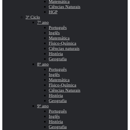
Matemática
Ciências Naturais
HGP
3º Ciclo
7º ano
Português
Inglês
Matemática
Físico-Química
Ciências naturais
História
Geografia
8º ano
Português
Inglês
Matemática
Físico-Química
Ciências Naturais
História
Geografia
9º ano
Português
Inglês
História
Geografia