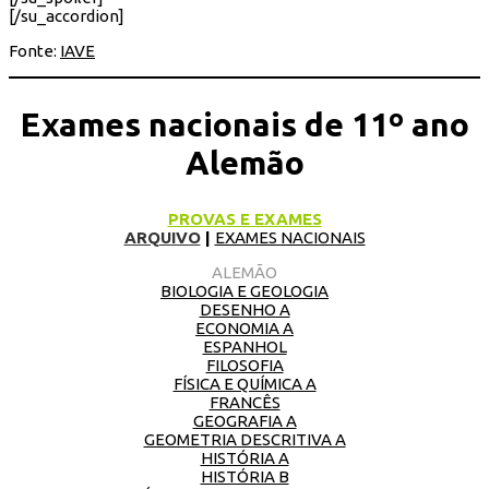
[/su_accordion]
Fonte:
IAVE
Exames nacionais de 11º ano
Alemão
PROVAS E EXAMES
ARQUIVO
|
EXAMES NACIONAIS
ALEMÃO
BIOLOGIA E GEOLOGIA
DESENHO A
ECONOMIA A
ESPANHOL
FILOSOFIA
FÍSICA E QUÍMICA A
FRANCÊS
GEOGRAFIA A
GEOMETRIA DESCRITIVA A
HISTÓRIA A
HISTÓRIA B