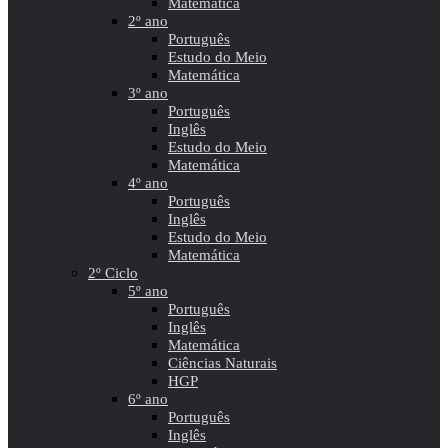
Matemática
2º ano
Português
Estudo do Meio
Matemática
3º ano
Português
Inglês
Estudo do Meio
Matemática
4º ano
Português
Inglês
Estudo do Meio
Matemática
2º Ciclo
5º ano
Português
Inglês
Matemática
Ciências Naturais
HGP
6º ano
Português
Inglês