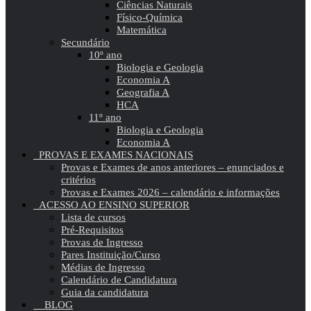
Ciências Naturais
Físico-Química
Matemática
Secundário
10º ano
Biologia e Geologia
Economia A
Geografia A
HCA
11º ano
Biologia e Geologia
Economia A
PROVAS E EXAMES NACIONAIS
Provas e Exames de anos anteriores – enunciados e
critérios
Provas e Exames 2026 – calendário e informações
ACESSO AO ENSINO SUPERIOR
Lista de cursos
Pré-Requisitos
Provas de Ingresso
Pares Instituição/Curso
Médias de Ingresso
Calendário de Candidatura
Guia da candidatura
BLOG