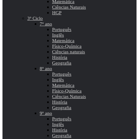
Matemática
Ciências Naturais
HGP
3º Ciclo
7º ano
Português
Inglês
Matemática
Físico-Química
Ciências naturais
História
Geografia
8º ano
Português
Inglês
Matemática
Físico-Química
Ciências Naturais
História
Geografia
9º ano
Português
Inglês
História
Geografia