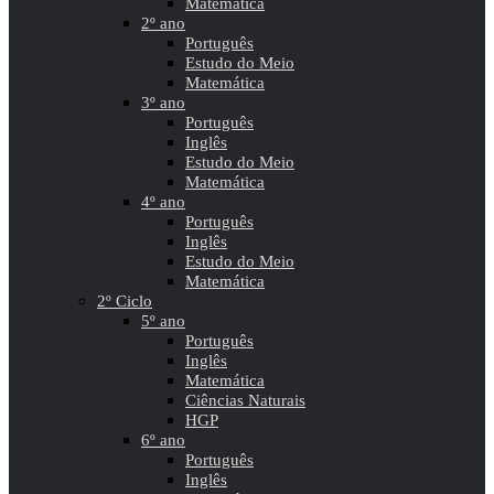
Matemática
2º ano
Português
Estudo do Meio
Matemática
3º ano
Português
Inglês
Estudo do Meio
Matemática
4º ano
Português
Inglês
Estudo do Meio
Matemática
2º Ciclo
5º ano
Português
Inglês
Matemática
Ciências Naturais
HGP
6º ano
Português
Inglês