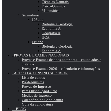
Ciências Naturais
Físico-Química
Matemática
Secundário
10º ano
Biologia e Geologia
Economia A
Geografia A
HCA
11º ano
Biologia e Geologia
Economia A
PROVAS E EXAMES NACIONAIS
Provas e Exames de anos anteriores – enunciados e
critérios
Provas e Exames 2026 – calendário e informações
ACESSO AO ENSINO SUPERIOR
Lista de cursos
Pré-Requisitos
Provas de Ingresso
Pares Instituição/Curso
Médias de Ingresso
Calendário de Candidatura
Guia da candidatura
BLOG