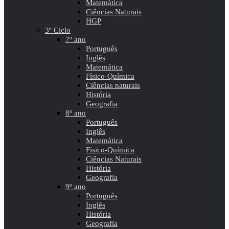
Matemática
Ciências Naturais
HGP
3º Ciclo
7º ano
Português
Inglês
Matemática
Físico-Química
Ciências naturais
História
Geografia
8º ano
Português
Inglês
Matemática
Físico-Química
Ciências Naturais
História
Geografia
9º ano
Português
Inglês
História
Geografia