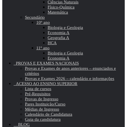
Ciências Naturais
Físico-Química
Matemática
Secundário
10º ano
Biologia e Geologia
Economia A
Geografia A
HCA
11º ano
Biologia e Geologia
Economia A
PROVAS E EXAMES NACIONAIS
Provas e Exames de anos anteriores – enunciados e
critérios
Provas e Exames 2026 – calendário e informações
ACESSO AO ENSINO SUPERIOR
Lista de cursos
Pré-Requisitos
Provas de Ingresso
Pares Instituição/Curso
Médias de Ingresso
Calendário de Candidatura
Guia da candidatura
BLOG