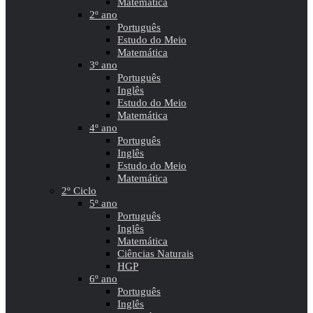
Matemática
2º ano
Português
Estudo do Meio
Matemática
3º ano
Português
Inglês
Estudo do Meio
Matemática
4º ano
Português
Inglês
Estudo do Meio
Matemática
2º Ciclo
5º ano
Português
Inglês
Matemática
Ciências Naturais
HGP
6º ano
Português
Inglês