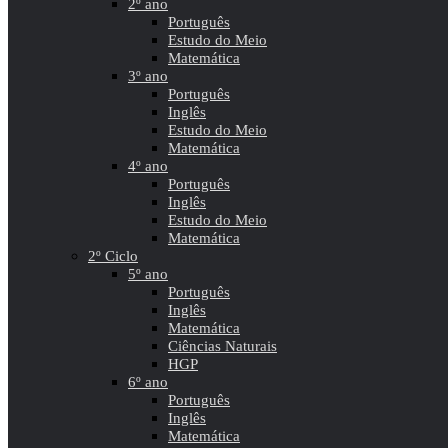
2º ano
Português
Estudo do Meio
Matemática
3º ano
Português
Inglês
Estudo do Meio
Matemática
4º ano
Português
Inglês
Estudo do Meio
Matemática
2º Ciclo
5º ano
Português
Inglês
Matemática
Ciências Naturais
HGP
6º ano
Português
Inglês
Matemática