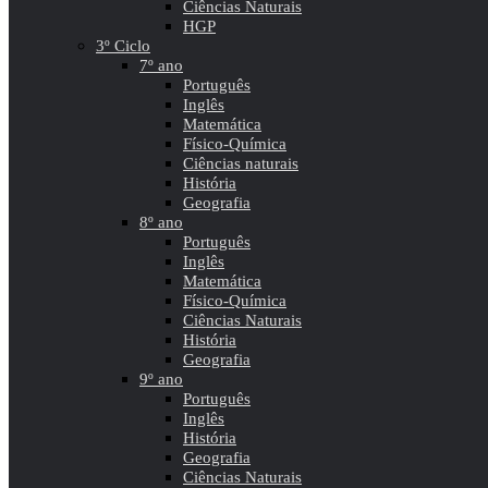
Ciências Naturais
HGP
3º Ciclo
7º ano
Português
Inglês
Matemática
Físico-Química
Ciências naturais
História
Geografia
8º ano
Português
Inglês
Matemática
Físico-Química
Ciências Naturais
História
Geografia
9º ano
Português
Inglês
História
Geografia
Ciências Naturais