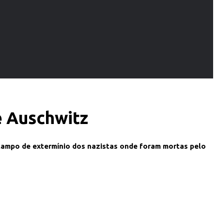
e Auschwitz
l campo de extermínio dos nazistas onde foram mortas pelo