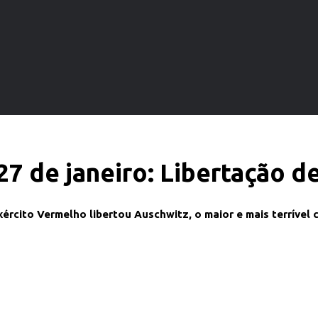
 27 de janeiro: Libertação d
Exército Vermelho libertou Auschwitz, o maior e mais terríve