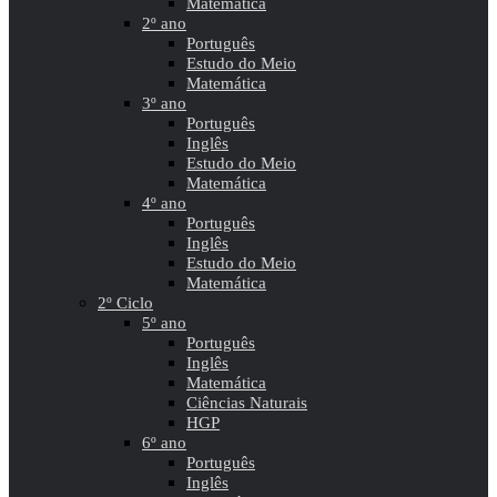
Matemática
2º ano
Português
Estudo do Meio
Matemática
3º ano
Português
Inglês
Estudo do Meio
Matemática
4º ano
Português
Inglês
Estudo do Meio
Matemática
2º Ciclo
5º ano
Português
Inglês
Matemática
Ciências Naturais
HGP
6º ano
Português
Inglês