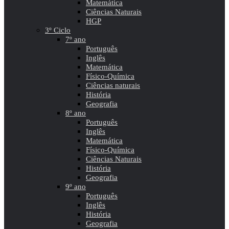
Matemática
Ciências Naturais
HGP
3º Ciclo
7º ano
Português
Inglês
Matemática
Físico-Química
Ciências naturais
História
Geografia
8º ano
Português
Inglês
Matemática
Físico-Química
Ciências Naturais
História
Geografia
9º ano
Português
Inglês
História
Geografia