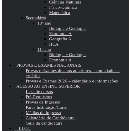
Ciências Naturais
Físico-Química
Matemática
Secundário
10º ano
Biologia e Geologia
Economia A
Geografia A
HCA
11º ano
Biologia e Geologia
Economia A
PROVAS E EXAMES NACIONAIS
Provas e Exames de anos anteriores – enunciados e
critérios
Provas e Exames 2026 – calendário e informações
ACESSO AO ENSINO SUPERIOR
Lista de cursos
Pré-Requisitos
Provas de Ingresso
Pares Instituição/Curso
Médias de Ingresso
Calendário de Candidatura
Guia da candidatura
BLOG