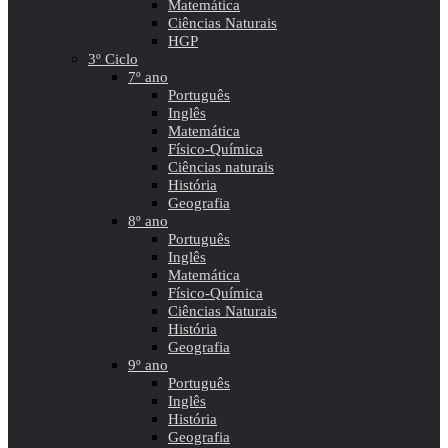
Matemática
Ciências Naturais
HGP
3º Ciclo
7º ano
Português
Inglês
Matemática
Físico-Química
Ciências naturais
História
Geografia
8º ano
Português
Inglês
Matemática
Físico-Química
Ciências Naturais
História
Geografia
9º ano
Português
Inglês
História
Geografia