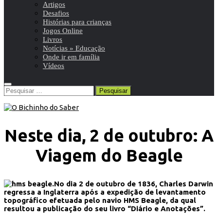
Artigos
Desafios
Histórias para crianças
Jogos Online
Livros
Notícias » Educação
Onde ir em família
Vídeos
Pesquisar
por:
Neste dia, 2 de outubro: A
Viagem do Beagle
No dia 2 de outubro de 1836, Charles Darwin
regressa a Inglaterra após a expedição de levantamento
topográfico efetuada pelo navio HMS Beagle, da qual
resultou a publicação do seu livro “Diário e Anotações”.