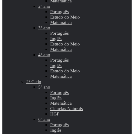
Matemática
2º ano
Português
Estudo do Meio
Matemática
3º ano
Português
Inglês
Estudo do Meio
Matemática
4º ano
Português
Inglês
Estudo do Meio
Matemática
2º Ciclo
5º ano
Português
Inglês
Matemática
Ciências Naturais
HGP
6º ano
Português
Inglês