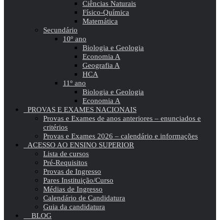
Ciências Naturais
Físico-Química
Matemática
Secundário
10º ano
Biologia e Geologia
Economia A
Geografia A
HCA
11º ano
Biologia e Geologia
Economia A
PROVAS E EXAMES NACIONAIS
Provas e Exames de anos anteriores – enunciados e
critérios
Provas e Exames 2026 – calendário e informações
ACESSO AO ENSINO SUPERIOR
Lista de cursos
Pré-Requisitos
Provas de Ingresso
Pares Instituição/Curso
Médias de Ingresso
Calendário de Candidatura
Guia da candidatura
BLOG