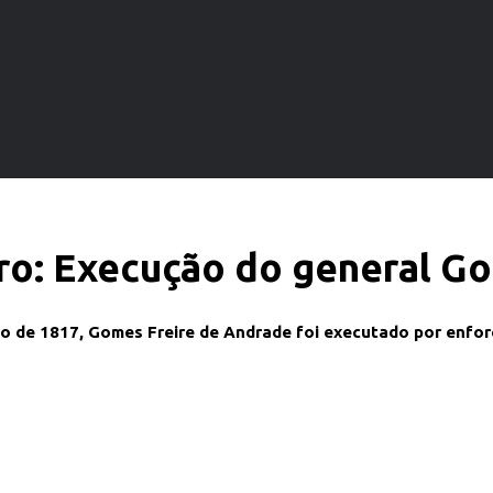
bro: Execução do general G
ro de 1817, Gomes Freire de Andrade foi executado por enfo