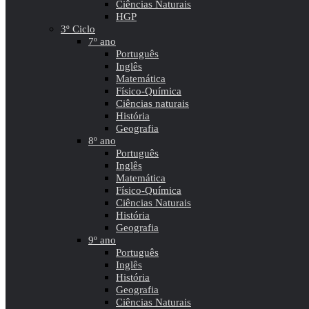
Ciências Naturais
HGP
3º Ciclo
7º ano
Português
Inglês
Matemática
Físico-Química
Ciências naturais
História
Geografia
8º ano
Português
Inglês
Matemática
Físico-Química
Ciências Naturais
História
Geografia
9º ano
Português
Inglês
História
Geografia
Ciências Naturais