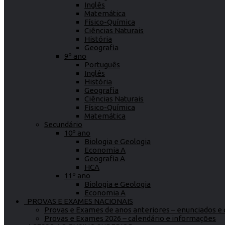
Inglês
Matemática
Físico-Química
Ciências Naturais
História
Geografia
9º ano
Português
Inglês
História
Geografia
Ciências Naturais
Físico-Química
Matemática
Secundário
10º ano
Biologia e Geologia
Economia A
Geografia A
HCA
11º ano
Biologia e Geologia
Economia A
PROVAS E EXAMES NACIONAIS
Provas e Exames de anos anteriores – enunciados e c
Provas e Exames 2026 – calendário e informações