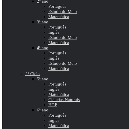
2º ano
Português
Estudo do Meio
Matemática
3º ano
Português
Inglês
Estudo do Meio
Matemática
4º ano
Português
Inglês
Estudo do Meio
Matemática
2º Ciclo
5º ano
Português
Inglês
Matemática
Ciências Naturais
HGP
6º ano
Português
Inglês
Matemática