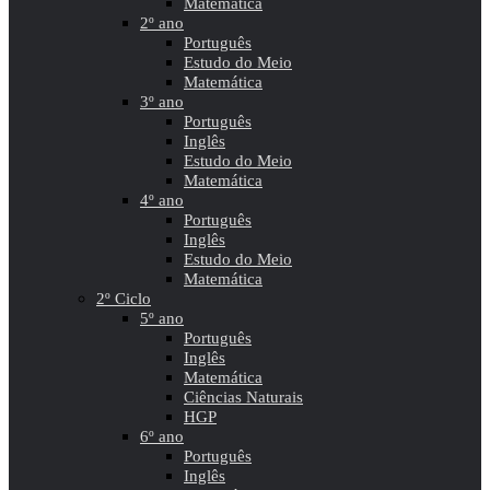
Matemática
2º ano
Português
Estudo do Meio
Matemática
3º ano
Português
Inglês
Estudo do Meio
Matemática
4º ano
Português
Inglês
Estudo do Meio
Matemática
2º Ciclo
5º ano
Português
Inglês
Matemática
Ciências Naturais
HGP
6º ano
Português
Inglês