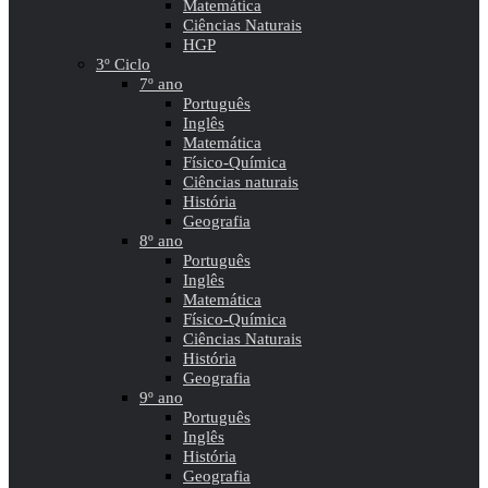
Matemática
Ciências Naturais
HGP
3º Ciclo
7º ano
Português
Inglês
Matemática
Físico-Química
Ciências naturais
História
Geografia
8º ano
Português
Inglês
Matemática
Físico-Química
Ciências Naturais
História
Geografia
9º ano
Português
Inglês
História
Geografia