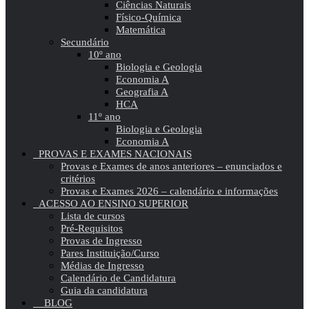
Ciências Naturais
Físico-Química
Matemática
Secundário
10º ano
Biologia e Geologia
Economia A
Geografia A
HCA
11º ano
Biologia e Geologia
Economia A
PROVAS E EXAMES NACIONAIS
Provas e Exames de anos anteriores – enunciados e
critérios
Provas e Exames 2026 – calendário e informações
ACESSO AO ENSINO SUPERIOR
Lista de cursos
Pré-Requisitos
Provas de Ingresso
Pares Instituição/Curso
Médias de Ingresso
Calendário de Candidatura
Guia da candidatura
BLOG