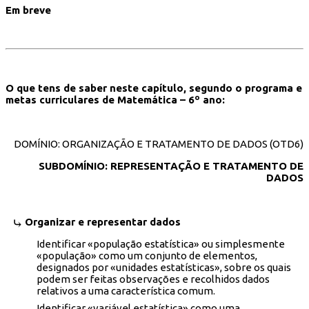
Em breve
O que tens de saber neste capítulo, segundo o programa e
metas curriculares de Matemática – 6º ano:
DOMÍNIO: ORGANIZAÇÃO E TRATAMENTO DE DADOS (OTD6)
SUBDOMÍNIO: REPRESENTAÇÃO E TRATAMENTO DE
DADOS
Organizar e representar dados
Identificar «população estatística» ou simplesmente
«população» como um conjunto de elementos,
designados por «unidades estatísticas», sobre os quais
podem ser feitas observações e recolhidos dados
relativos a uma característica comum.
Identificar «variável estatística» como uma