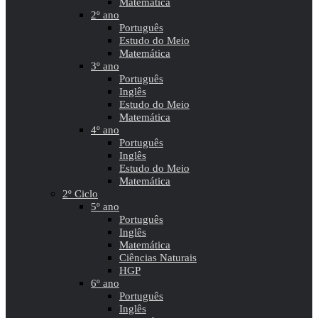
Matemática
2º ano
Português
Estudo do Meio
Matemática
3º ano
Português
Inglês
Estudo do Meio
Matemática
4º ano
Português
Inglês
Estudo do Meio
Matemática
2º Ciclo
5º ano
Português
Inglês
Matemática
Ciências Naturais
HGP
6º ano
Português
Inglês