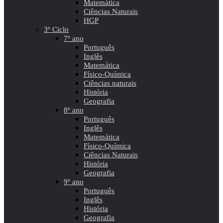
Matemática
Ciências Naturais
HGP
3º Ciclo
7º ano
Português
Inglês
Matemática
Físico-Química
Ciências naturais
História
Geografia
8º ano
Português
Inglês
Matemática
Físico-Química
Ciências Naturais
História
Geografia
9º ano
Português
Inglês
História
Geografia