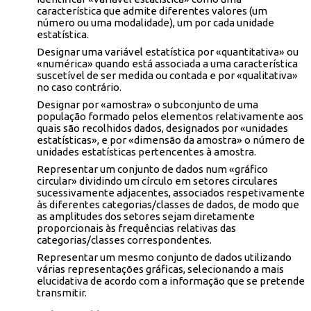
característica que admite diferentes valores (um
número ou uma modalidade), um por cada unidade
estatística.
Designar uma variável estatística por «quantitativa» ou
«numérica» quando está associada a uma característica
suscetível de ser medida ou contada e por «qualitativa»
no caso contrário.
Designar por «amostra» o subconjunto de uma
população formado pelos elementos relativamente aos
quais são recolhidos dados, designados por «unidades
estatísticas», e por «dimensão da amostra» o número de
unidades estatísticas pertencentes à amostra.
Representar um conjunto de dados num «gráfico
circular» dividindo um círculo em setores circulares
sucessivamente adjacentes, associados respetivamente
às diferentes categorias/classes de dados, de modo que
as amplitudes dos setores sejam diretamente
proporcionais às frequências relativas das
categorias/classes correspondentes.
Representar um mesmo conjunto de dados utilizando
várias representações gráficas, selecionando a mais
elucidativa de acordo com a informação que se pretende
transmitir.