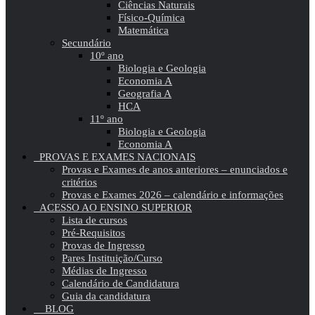
Ciências Naturais
Físico-Química
Matemática
Secundário
10º ano
Biologia e Geologia
Economia A
Geografia A
HCA
11º ano
Biologia e Geologia
Economia A
PROVAS E EXAMES NACIONAIS
Provas e Exames de anos anteriores – enunciados e
critérios
Provas e Exames 2026 – calendário e informações
ACESSO AO ENSINO SUPERIOR
Lista de cursos
Pré-Requisitos
Provas de Ingresso
Pares Instituição/Curso
Médias de Ingresso
Calendário de Candidatura
Guia da candidatura
BLOG