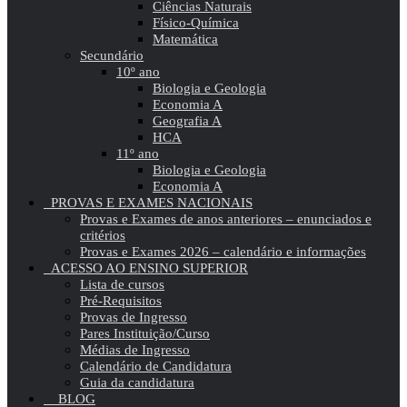
Ciências Naturais
Físico-Química
Matemática
Secundário
10º ano
Biologia e Geologia
Economia A
Geografia A
HCA
11º ano
Biologia e Geologia
Economia A
PROVAS E EXAMES NACIONAIS
Provas e Exames de anos anteriores – enunciados e
critérios
Provas e Exames 2026 – calendário e informações
ACESSO AO ENSINO SUPERIOR
Lista de cursos
Pré-Requisitos
Provas de Ingresso
Pares Instituição/Curso
Médias de Ingresso
Calendário de Candidatura
Guia da candidatura
BLOG