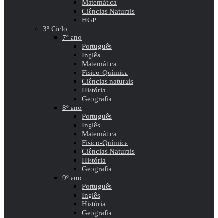
Matemática
Ciências Naturais
HGP
3º Ciclo
7º ano
Português
Inglês
Matemática
Físico-Química
Ciências naturais
História
Geografia
8º ano
Português
Inglês
Matemática
Físico-Química
Ciências Naturais
História
Geografia
9º ano
Português
Inglês
História
Geografia