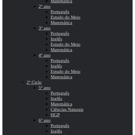
Matemática
2º ano
Português
Estudo do Meio
Matemática
3º ano
Português
Inglês
Estudo do Meio
Matemática
4º ano
Português
Inglês
Estudo do Meio
Matemática
2º Ciclo
5º ano
Português
Inglês
Matemática
Ciências Naturais
HGP
6º ano
Português
Inglês