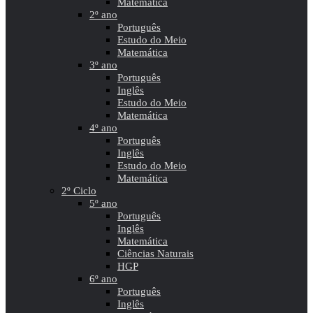
Matemática
2º ano
Português
Estudo do Meio
Matemática
3º ano
Português
Inglês
Estudo do Meio
Matemática
4º ano
Português
Inglês
Estudo do Meio
Matemática
2º Ciclo
5º ano
Português
Inglês
Matemática
Ciências Naturais
HGP
6º ano
Português
Inglês