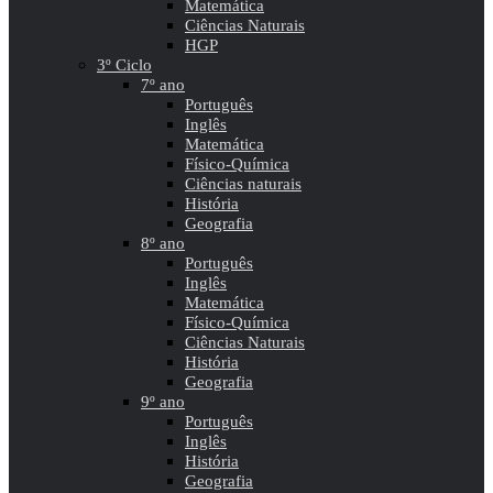
Matemática
Ciências Naturais
HGP
3º Ciclo
7º ano
Português
Inglês
Matemática
Físico-Química
Ciências naturais
História
Geografia
8º ano
Português
Inglês
Matemática
Físico-Química
Ciências Naturais
História
Geografia
9º ano
Português
Inglês
História
Geografia