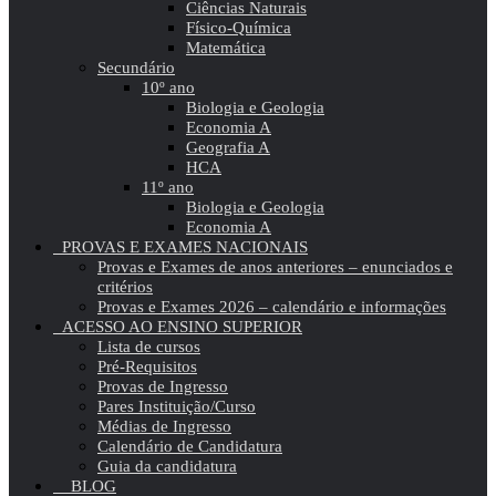
Ciências Naturais
Físico-Química
Matemática
Secundário
10º ano
Biologia e Geologia
Economia A
Geografia A
HCA
11º ano
Biologia e Geologia
Economia A
PROVAS E EXAMES NACIONAIS
Provas e Exames de anos anteriores – enunciados e
critérios
Provas e Exames 2026 – calendário e informações
ACESSO AO ENSINO SUPERIOR
Lista de cursos
Pré-Requisitos
Provas de Ingresso
Pares Instituição/Curso
Médias de Ingresso
Calendário de Candidatura
Guia da candidatura
BLOG