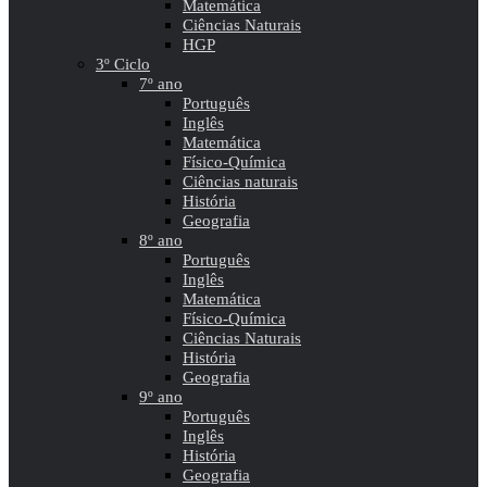
Matemática
Ciências Naturais
HGP
3º Ciclo
7º ano
Português
Inglês
Matemática
Físico-Química
Ciências naturais
História
Geografia
8º ano
Português
Inglês
Matemática
Físico-Química
Ciências Naturais
História
Geografia
9º ano
Português
Inglês
História
Geografia