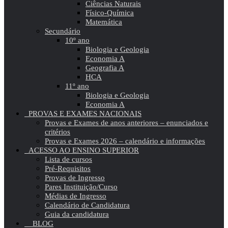
Ciências Naturais
Físico-Química
Matemática
Secundário
10º ano
Biologia e Geologia
Economia A
Geografia A
HCA
11º ano
Biologia e Geologia
Economia A
PROVAS E EXAMES NACIONAIS
Provas e Exames de anos anteriores – enunciados e
critérios
Provas e Exames 2026 – calendário e informações
ACESSO AO ENSINO SUPERIOR
Lista de cursos
Pré-Requisitos
Provas de Ingresso
Pares Instituição/Curso
Médias de Ingresso
Calendário de Candidatura
Guia da candidatura
BLOG