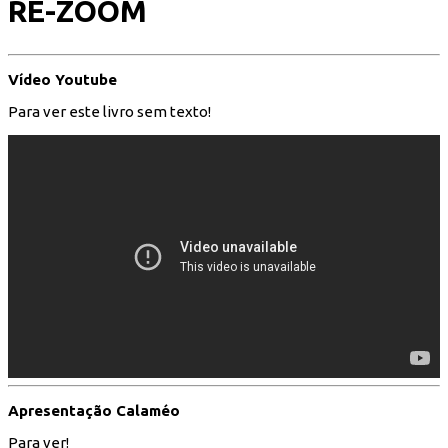
RE-ZOOM
Vídeo Youtube
Para ver este livro sem texto!
Apresentação Calaméo
Para ver!