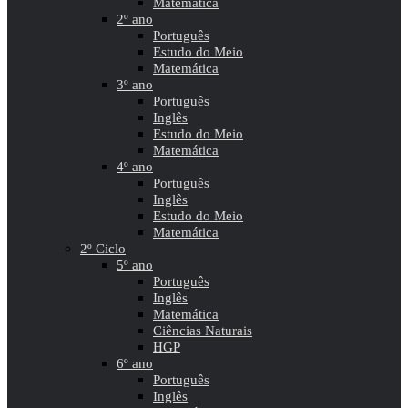
Matemática
2º ano
Português
Estudo do Meio
Matemática
3º ano
Português
Inglês
Estudo do Meio
Matemática
4º ano
Português
Inglês
Estudo do Meio
Matemática
2º Ciclo
5º ano
Português
Inglês
Matemática
Ciências Naturais
HGP
6º ano
Português
Inglês