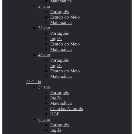
Matemática
2º ano
Português
Estudo do Meio
Matemática
3º ano
Português
Inglês
Estudo do Meio
Matemática
4º ano
Português
Inglês
Estudo do Meio
Matemática
2º Ciclo
5º ano
Português
Inglês
Matemática
Ciências Naturais
HGP
6º ano
Português
Inglês