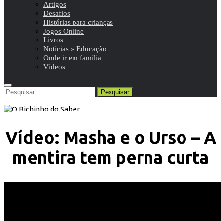
Artigos
Desafios
Histórias para crianças
Jogos Online
Livros
Notícias » Educação
Onde ir em família
Vídeos
Pesquisar
por:
Vídeo: Masha e o Urso – A
mentira tem perna curta