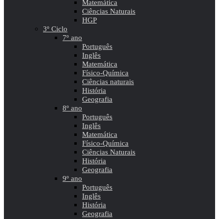
Matemática
Ciências Naturais
HGP
3º Ciclo
7º ano
Português
Inglês
Matemática
Físico-Química
Ciências naturais
História
Geografia
8º ano
Português
Inglês
Matemática
Físico-Química
Ciências Naturais
História
Geografia
9º ano
Português
Inglês
História
Geografia