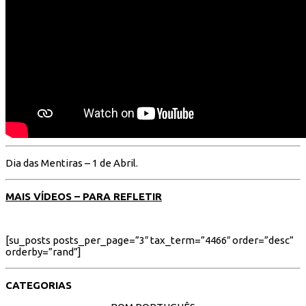
Dia das Mentiras – 1 de Abril.
MAIS VÍDEOS – PARA REFLETIR
[su_posts posts_per_page=”3″ tax_term=”4466″ order=”desc”
orderby=”rand”]
CATEGORIAS