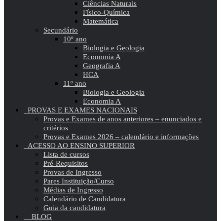
Ciências Naturais
Físico-Química
Matemática
Secundário
10º ano
Biologia e Geologia
Economia A
Geografia A
HCA
11º ano
Biologia e Geologia
Economia A
PROVAS E EXAMES NACIONAIS
Provas e Exames de anos anteriores – enunciados e
critérios
Provas e Exames 2026 – calendário e informações
ACESSO AO ENSINO SUPERIOR
Lista de cursos
Pré-Requisitos
Provas de Ingresso
Pares Instituição/Curso
Médias de Ingresso
Calendário de Candidatura
Guia da candidatura
BLOG