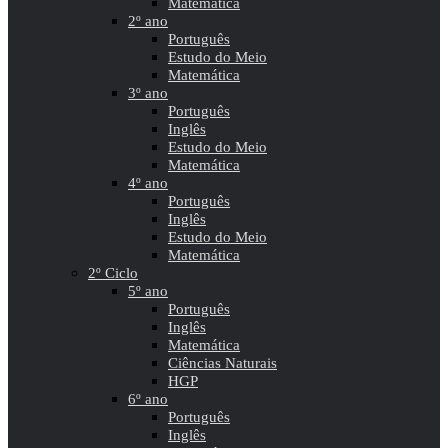
Matemática
2º ano
Português
Estudo do Meio
Matemática
3º ano
Português
Inglês
Estudo do Meio
Matemática
4º ano
Português
Inglês
Estudo do Meio
Matemática
2º Ciclo
5º ano
Português
Inglês
Matemática
Ciências Naturais
HGP
6º ano
Português
Inglês