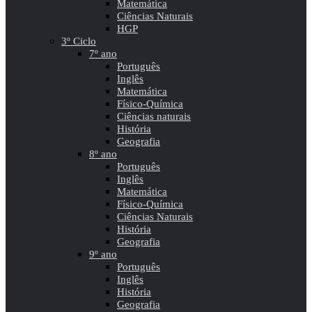
Matemática
Ciências Naturais
HGP
3º Ciclo
7º ano
Português
Inglês
Matemática
Físico-Química
Ciências naturais
História
Geografia
8º ano
Português
Inglês
Matemática
Físico-Química
Ciências Naturais
História
Geografia
9º ano
Português
Inglês
História
Geografia