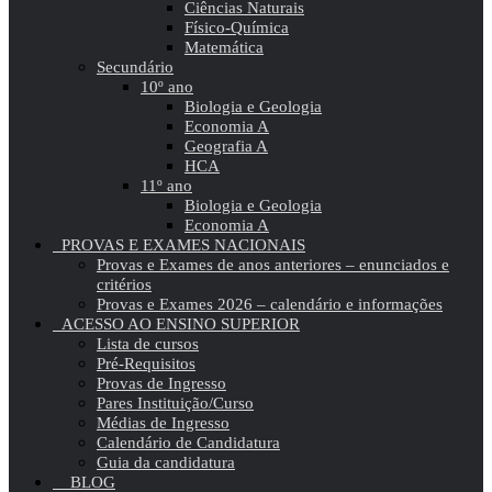
Ciências Naturais
Físico-Química
Matemática
Secundário
10º ano
Biologia e Geologia
Economia A
Geografia A
HCA
11º ano
Biologia e Geologia
Economia A
PROVAS E EXAMES NACIONAIS
Provas e Exames de anos anteriores – enunciados e
critérios
Provas e Exames 2026 – calendário e informações
ACESSO AO ENSINO SUPERIOR
Lista de cursos
Pré-Requisitos
Provas de Ingresso
Pares Instituição/Curso
Médias de Ingresso
Calendário de Candidatura
Guia da candidatura
BLOG