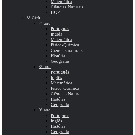
Matemática
Ciências Naturais
HGP
3º Ciclo
7º ano
Português
Inglês
Matemática
Físico-Química
Ciências naturais
História
Geografia
8º ano
Português
Inglês
Matemática
Físico-Química
Ciências Naturais
História
Geografia
9º ano
Português
Inglês
História
Geografia