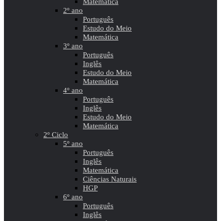
Matemática
2º ano
Português
Estudo do Meio
Matemática
3º ano
Português
Inglês
Estudo do Meio
Matemática
4º ano
Português
Inglês
Estudo do Meio
Matemática
2º Ciclo
5º ano
Português
Inglês
Matemática
Ciências Naturais
HGP
6º ano
Português
Inglês