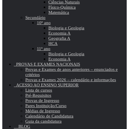
Ciências Naturais
Físico-Química
Matemática
Secundário
10º ano
Biologia e Geologia
Economia A
Geografia A
HCA
11º ano
Biologia e Geologia
Economia A
PROVAS E EXAMES NACIONAIS
Provas e Exames de anos anteriores – enunciados e
critérios
Provas e Exames 2026 – calendário e informações
ACESSO AO ENSINO SUPERIOR
Lista de cursos
Pré-Requisitos
Provas de Ingresso
Pares Instituição/Curso
Médias de Ingresso
Calendário de Candidatura
Guia da candidatura
BLOG