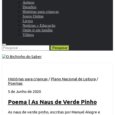
Artigos
Desafios
Histórias para crianças
Jogos Online
Livros
Notícias » Educação
Onde ir em família
Vídeos
Pesquisar
por:
Histórias para crianças
/
Plano Nacional de Leitura
/
Poemas
5 de Junho de 2020
Poema | As Naus de Verde Pinho
As naus de verde pinho, escritas por Manuel Alegre e