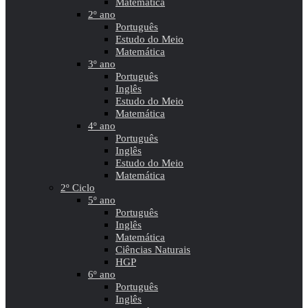
Matemática
2º ano
Português
Estudo do Meio
Matemática
3º ano
Português
Inglês
Estudo do Meio
Matemática
4º ano
Português
Inglês
Estudo do Meio
Matemática
2º Ciclo
5º ano
Português
Inglês
Matemática
Ciências Naturais
HGP
6º ano
Português
Inglês