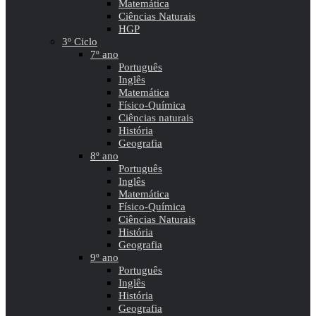
Matemática
Ciências Naturais
HGP
3º Ciclo
7º ano
Português
Inglês
Matemática
Físico-Química
Ciências naturais
História
Geografia
8º ano
Português
Inglês
Matemática
Físico-Química
Ciências Naturais
História
Geografia
9º ano
Português
Inglês
História
Geografia