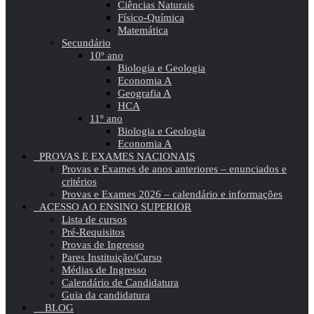
Ciências Naturais
Físico-Química
Matemática
Secundário
10º ano
Biologia e Geologia
Economia A
Geografia A
HCA
11º ano
Biologia e Geologia
Economia A
PROVAS E EXAMES NACIONAIS
Provas e Exames de anos anteriores – enunciados e
critérios
Provas e Exames 2026 – calendário e informações
ACESSO AO ENSINO SUPERIOR
Lista de cursos
Pré-Requisitos
Provas de Ingresso
Pares Instituição/Curso
Médias de Ingresso
Calendário de Candidatura
Guia da candidatura
BLOG