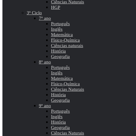
Ciências Naturais
HGP
3º Ciclo
7º ano
Português
Inglês
Matemática
Físico-Química
Ciências naturais
História
Geografia
8º ano
Português
Inglês
Matemática
Físico-Química
Ciências Naturais
História
Geografia
9º ano
Português
Inglês
História
Geografia
Ciências Naturais