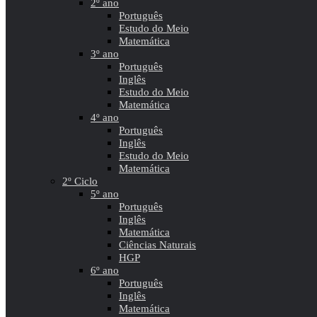
2º ano
Português
Estudo do Meio
Matemática
3º ano
Português
Inglês
Estudo do Meio
Matemática
4º ano
Português
Inglês
Estudo do Meio
Matemática
2º Ciclo
5º ano
Português
Inglês
Matemática
Ciências Naturais
HGP
6º ano
Português
Inglês
Matemática