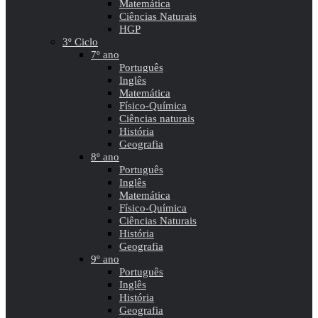
Matemática
Ciências Naturais
HGP
3º Ciclo
7º ano
Português
Inglês
Matemática
Físico-Química
Ciências naturais
História
Geografia
8º ano
Português
Inglês
Matemática
Físico-Química
Ciências Naturais
História
Geografia
9º ano
Português
Inglês
História
Geografia