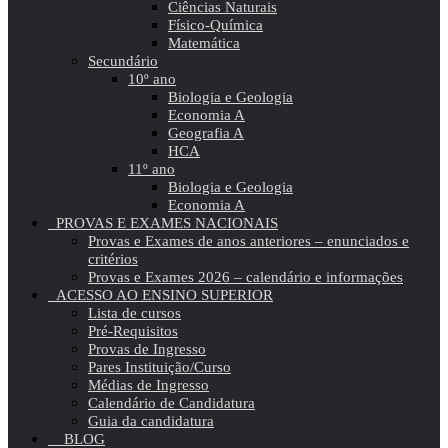
Ciências Naturais
Físico-Química
Matemática
Secundário
10º ano
Biologia e Geologia
Economia A
Geografia A
HCA
11º ano
Biologia e Geologia
Economia A
PROVAS E EXAMES NACIONAIS
Provas e Exames de anos anteriores – enunciados e
critérios
Provas e Exames 2026 – calendário e informações
ACESSO AO ENSINO SUPERIOR
Lista de cursos
Pré-Requisitos
Provas de Ingresso
Pares Instituição/Curso
Médias de Ingresso
Calendário de Candidatura
Guia da candidatura
BLOG