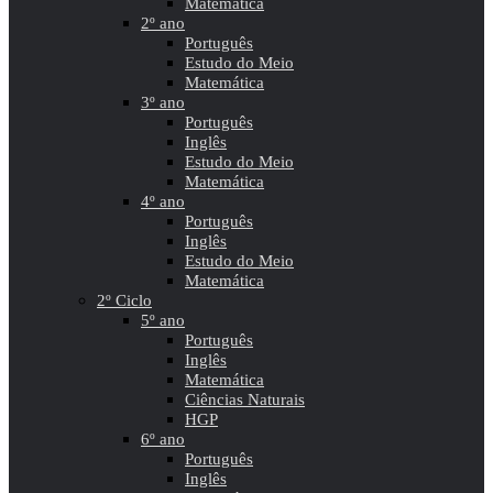
Matemática
2º ano
Português
Estudo do Meio
Matemática
3º ano
Português
Inglês
Estudo do Meio
Matemática
4º ano
Português
Inglês
Estudo do Meio
Matemática
2º Ciclo
5º ano
Português
Inglês
Matemática
Ciências Naturais
HGP
6º ano
Português
Inglês