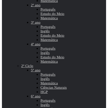
Matemática
2º ano
Português
Estudo do Meio
Matemática
3º ano
Português
Inglês
Estudo do Meio
Matemática
4º ano
Português
Inglês
Estudo do Meio
Matemática
2º Ciclo
5º ano
Português
Inglês
Matemática
Ciências Naturais
HGP
6º ano
Português
Inglês