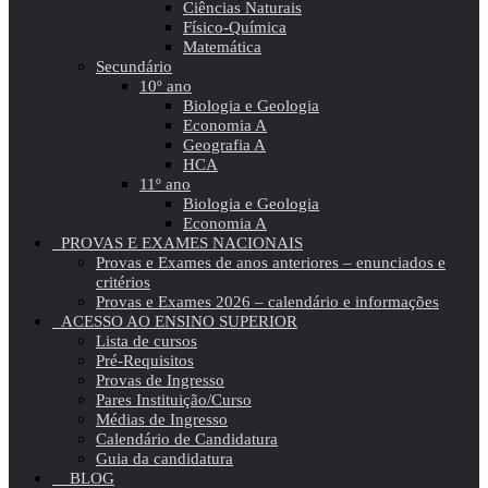
Ciências Naturais
Físico-Química
Matemática
Secundário
10º ano
Biologia e Geologia
Economia A
Geografia A
HCA
11º ano
Biologia e Geologia
Economia A
PROVAS E EXAMES NACIONAIS
Provas e Exames de anos anteriores – enunciados e
critérios
Provas e Exames 2026 – calendário e informações
ACESSO AO ENSINO SUPERIOR
Lista de cursos
Pré-Requisitos
Provas de Ingresso
Pares Instituição/Curso
Médias de Ingresso
Calendário de Candidatura
Guia da candidatura
BLOG