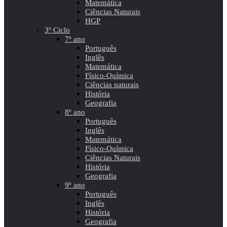
Matemática
Ciências Naturais
HGP
3º Ciclo
7º ano
Português
Inglês
Matemática
Físico-Química
Ciências naturais
História
Geografia
8º ano
Português
Inglês
Matemática
Físico-Química
Ciências Naturais
História
Geografia
9º ano
Português
Inglês
História
Geografia