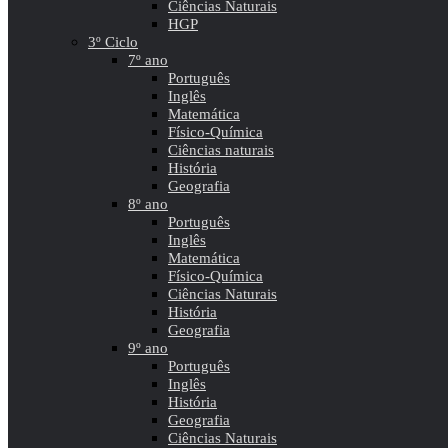
Ciências Naturais
HGP
3º Ciclo
7º ano
Português
Inglês
Matemática
Físico-Química
Ciências naturais
História
Geografia
8º ano
Português
Inglês
Matemática
Físico-Química
Ciências Naturais
História
Geografia
9º ano
Português
Inglês
História
Geografia
Ciências Naturais