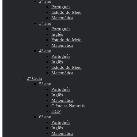
2º ano
Português
Estudo do Meio
Matemática
3º ano
Português
Inglês
Estudo do Meio
Matemática
4º ano
Português
Inglês
Estudo do Meio
Matemática
2º Ciclo
5º ano
Português
Inglês
Matemática
Ciências Naturais
HGP
6º ano
Português
Inglês
Matemática