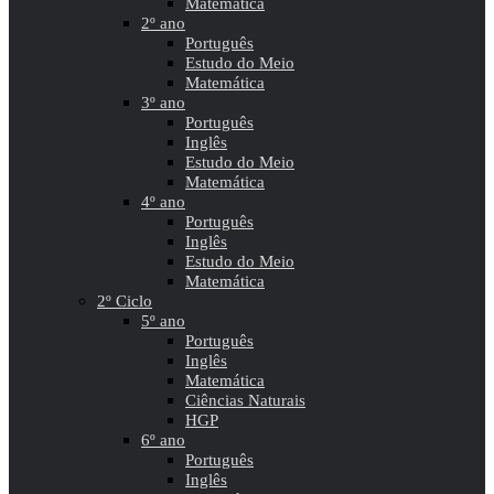
Matemática
2º ano
Português
Estudo do Meio
Matemática
3º ano
Português
Inglês
Estudo do Meio
Matemática
4º ano
Português
Inglês
Estudo do Meio
Matemática
2º Ciclo
5º ano
Português
Inglês
Matemática
Ciências Naturais
HGP
6º ano
Português
Inglês