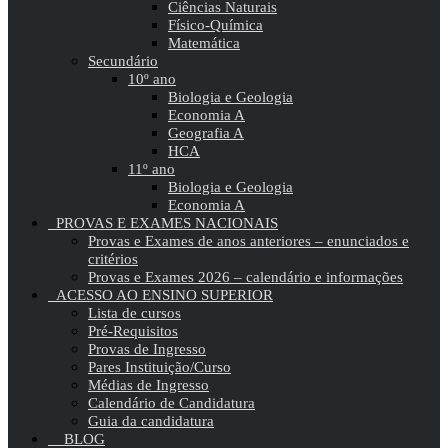
Ciências Naturais
Físico-Química
Matemática
Secundário
10º ano
Biologia e Geologia
Economia A
Geografia A
HCA
11º ano
Biologia e Geologia
Economia A
PROVAS E EXAMES NACIONAIS
Provas e Exames de anos anteriores – enunciados e
critérios
Provas e Exames 2026 – calendário e informações
ACESSO AO ENSINO SUPERIOR
Lista de cursos
Pré-Requisitos
Provas de Ingresso
Pares Instituição/Curso
Médias de Ingresso
Calendário de Candidatura
Guia da candidatura
BLOG