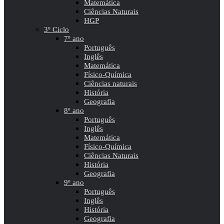
Matemática
Ciências Naturais
HGP
3º Ciclo
7º ano
Português
Inglês
Matemática
Físico-Química
Ciências naturais
História
Geografia
8º ano
Português
Inglês
Matemática
Físico-Química
Ciências Naturais
História
Geografia
9º ano
Português
Inglês
História
Geografia