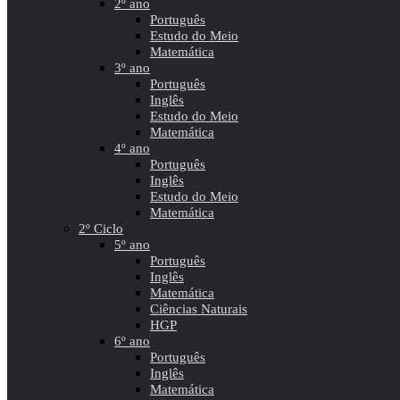
2º ano
Português
Estudo do Meio
Matemática
3º ano
Português
Inglês
Estudo do Meio
Matemática
4º ano
Português
Inglês
Estudo do Meio
Matemática
2º Ciclo
5º ano
Português
Inglês
Matemática
Ciências Naturais
HGP
6º ano
Português
Inglês
Matemática