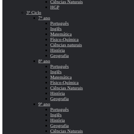
Ciências Naturais
HGP
3º Ciclo
7º ano
Português
Inglês
Matemática
Físico-Química
Ciências naturais
História
Geografia
8º ano
Português
Inglês
Matemática
Físico-Química
Ciências Naturais
História
Geografia
9º ano
Português
Inglês
História
Geografia
Ciências Naturais