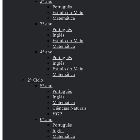
2º ano
Português
Estudo do Meio
Matemática
3º ano
Português
Inglês
Estudo do Meio
Matemática
4º ano
Português
Inglês
Estudo do Meio
Matemática
2º Ciclo
5º ano
Português
Inglês
Matemática
Ciências Naturais
HGP
6º ano
Português
Inglês
Matemática