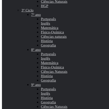
Ciências Naturais
HGP
3º Ciclo
7º ano
Português
Inglês
Matemática
Físico-Química
Ciências naturais
História
Geografia
8º ano
Português
Inglês
Matemática
Físico-Química
Ciências Naturais
História
Geografia
9º ano
Português
Inglês
História
Geografia
Ciências Naturais