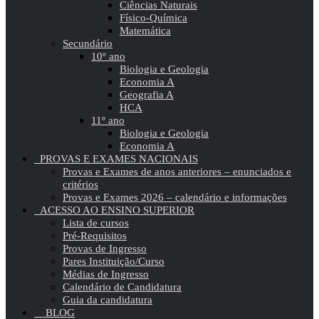
Ciências Naturais
Físico-Química
Matemática
Secundário
10º ano
Biologia e Geologia
Economia A
Geografia A
HCA
11º ano
Biologia e Geologia
Economia A
PROVAS E EXAMES NACIONAIS
Provas e Exames de anos anteriores – enunciados e
critérios
Provas e Exames 2026 – calendário e informações
ACESSO AO ENSINO SUPERIOR
Lista de cursos
Pré-Requisitos
Provas de Ingresso
Pares Instituição/Curso
Médias de Ingresso
Calendário de Candidatura
Guia da candidatura
BLOG