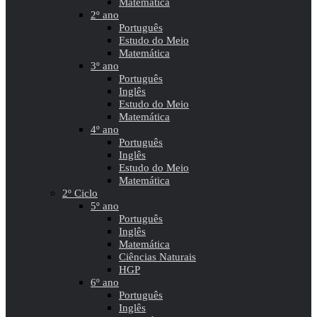
Matemática
2º ano
Português
Estudo do Meio
Matemática
3º ano
Português
Inglês
Estudo do Meio
Matemática
4º ano
Português
Inglês
Estudo do Meio
Matemática
2º Ciclo
5º ano
Português
Inglês
Matemática
Ciências Naturais
HGP
6º ano
Português
Inglês