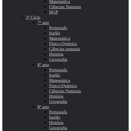
Matemática
Ciências Naturais
HGP
3º Ciclo
7º ano
Português
Inglês
Matemática
Físico-Química
Ciências naturais
História
Geografia
8º ano
Português
Inglês
Matemática
Físico-Química
Ciências Naturais
História
Geografia
9º ano
Português
Inglês
História
Geografia