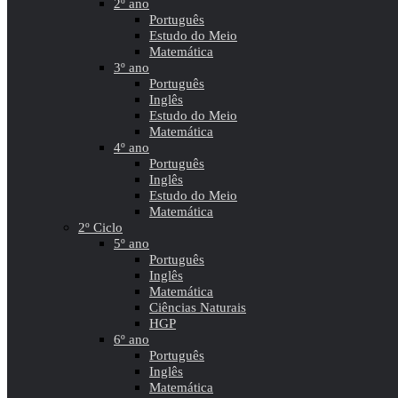
2º ano
Português
Estudo do Meio
Matemática
3º ano
Português
Inglês
Estudo do Meio
Matemática
4º ano
Português
Inglês
Estudo do Meio
Matemática
2º Ciclo
5º ano
Português
Inglês
Matemática
Ciências Naturais
HGP
6º ano
Português
Inglês
Matemática