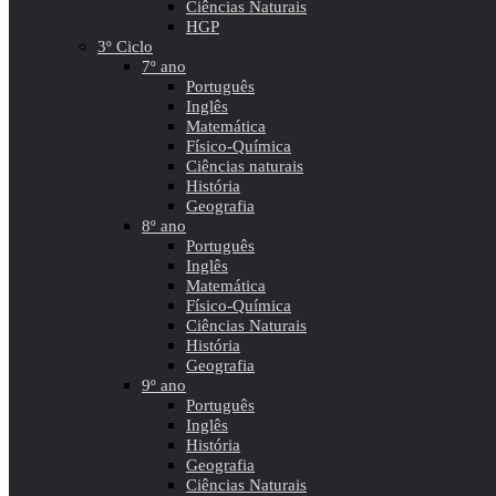
Ciências Naturais
HGP
3º Ciclo
7º ano
Português
Inglês
Matemática
Físico-Química
Ciências naturais
História
Geografia
8º ano
Português
Inglês
Matemática
Físico-Química
Ciências Naturais
História
Geografia
9º ano
Português
Inglês
História
Geografia
Ciências Naturais