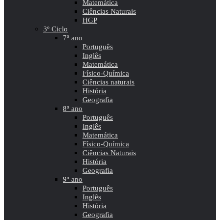
Matemática
Ciências Naturais
HGP
3º Ciclo
7º ano
Português
Inglês
Matemática
Físico-Química
Ciências naturais
História
Geografia
8º ano
Português
Inglês
Matemática
Físico-Química
Ciências Naturais
História
Geografia
9º ano
Português
Inglês
História
Geografia