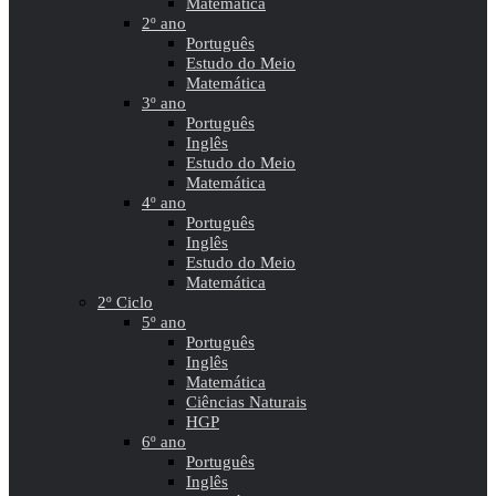
Matemática
2º ano
Português
Estudo do Meio
Matemática
3º ano
Português
Inglês
Estudo do Meio
Matemática
4º ano
Português
Inglês
Estudo do Meio
Matemática
2º Ciclo
5º ano
Português
Inglês
Matemática
Ciências Naturais
HGP
6º ano
Português
Inglês