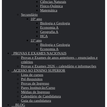
Ciências Naturais
Físico-Química
Matemática
Secundário
10º ano
Biologia e Geologia
Economia A
Geografia A
HCA
11º ano
Biologia e Geologia
Economia A
PROVAS E EXAMES NACIONAIS
Provas e Exames de anos anteriores – enunciados e
critérios
Provas e Exames 2026 – calendário e informações
ACESSO AO ENSINO SUPERIOR
Lista de cursos
Pré-Requisitos
Provas de Ingresso
Pares Instituição/Curso
Médias de Ingresso
Calendário de Candidatura
Guia da candidatura
BLOG