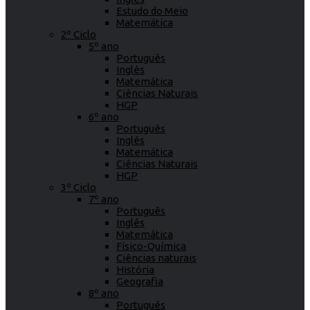
Estudo do Meio
Matemática
2º Ciclo
5º ano
Português
Inglês
Matemática
Ciências Naturais
HGP
6º ano
Português
Inglês
Matemática
Ciências Naturais
HGP
3º Ciclo
7º ano
Português
Inglês
Matemática
Físico-Química
Ciências naturais
História
Geografia
8º ano
Português