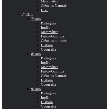
Matemática
Ciências Naturais
HGP
3º Ciclo
7º ano
Português
Inglês
Matemática
Físico-Química
Ciências naturais
História
Geografia
8º ano
Português
Inglês
Matemática
Físico-Química
Ciências Naturais
História
Geografia
9º ano
Português
Inglês
História
Geografia