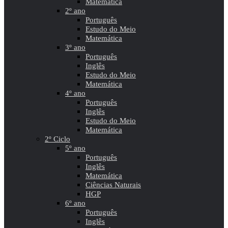
Matemática
2º ano
Português
Estudo do Meio
Matemática
3º ano
Português
Inglês
Estudo do Meio
Matemática
4º ano
Português
Inglês
Estudo do Meio
Matemática
2º Ciclo
5º ano
Português
Inglês
Matemática
Ciências Naturais
HGP
6º ano
Português
Inglês