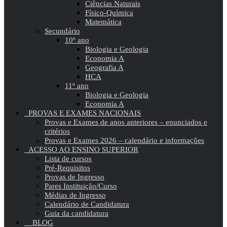
Ciências Naturais
Físico-Química
Matemática
Secundário
10º ano
Biologia e Geologia
Economia A
Geografia A
HCA
11º ano
Biologia e Geologia
Economia A
PROVAS E EXAMES NACIONAIS
Provas e Exames de anos anteriores – enunciados e
critérios
Provas e Exames 2026 – calendário e informações
ACESSO AO ENSINO SUPERIOR
Lista de cursos
Pré-Requisitos
Provas de Ingresso
Pares Instituição/Curso
Médias de Ingresso
Calendário de Candidatura
Guia da candidatura
BLOG