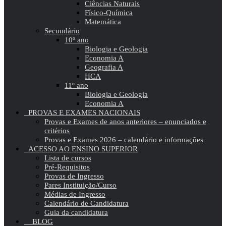
Ciências Naturais
Físico-Química
Matemática
Secundário
10º ano
Biologia e Geologia
Economia A
Geografia A
HCA
11º ano
Biologia e Geologia
Economia A
PROVAS E EXAMES NACIONAIS
Provas e Exames de anos anteriores – enunciados e
critérios
Provas e Exames 2026 – calendário e informações
ACESSO AO ENSINO SUPERIOR
Lista de cursos
Pré-Requisitos
Provas de Ingresso
Pares Instituição/Curso
Médias de Ingresso
Calendário de Candidatura
Guia da candidatura
BLOG