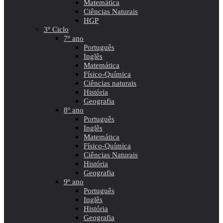
Matemática
Ciências Naturais
HGP
3º Ciclo
7º ano
Português
Inglês
Matemática
Físico-Química
Ciências naturais
História
Geografia
8º ano
Português
Inglês
Matemática
Físico-Química
Ciências Naturais
História
Geografia
9º ano
Português
Inglês
História
Geografia