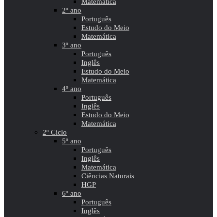
Matemática
2º ano
Português
Estudo do Meio
Matemática
3º ano
Português
Inglês
Estudo do Meio
Matemática
4º ano
Português
Inglês
Estudo do Meio
Matemática
2º Ciclo
5º ano
Português
Inglês
Matemática
Ciências Naturais
HGP
6º ano
Português
Inglês