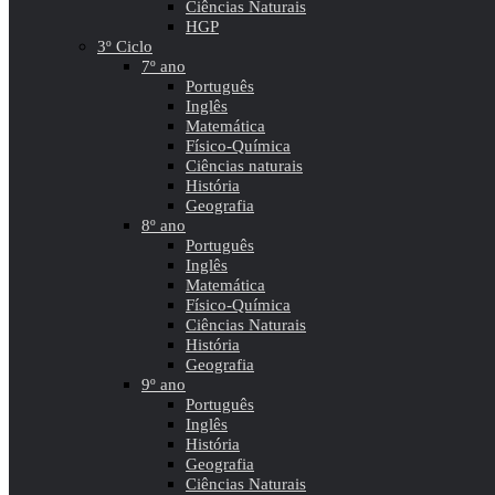
Ciências Naturais
HGP
3º Ciclo
7º ano
Português
Inglês
Matemática
Físico-Química
Ciências naturais
História
Geografia
8º ano
Português
Inglês
Matemática
Físico-Química
Ciências Naturais
História
Geografia
9º ano
Português
Inglês
História
Geografia
Ciências Naturais