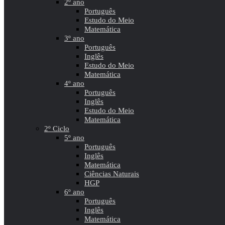
2º ano
Português
Estudo do Meio
Matemática
3º ano
Português
Inglês
Estudo do Meio
Matemática
4º ano
Português
Inglês
Estudo do Meio
Matemática
2º Ciclo
5º ano
Português
Inglês
Matemática
Ciências Naturais
HGP
6º ano
Português
Inglês
Matemática