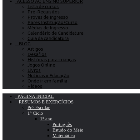
ACESSO AO ENSINO SUPERIOR
Lista de cursos
Pré-Requisitos
Provas de Ingresso
Pares Instituição/Curso
Médias de Ingresso
Calendário de Candidatura
Guia da candidatura
BLOG
Artigos
Desafios
Histórias para crianças
Jogos Online
Livros
Notícias » Educação
Onde ir em família
Vídeos
PÁGINA INICIAL
RESUMOS E EXERCÍCIOS
Pré-Escolar
1º Ciclo
1º ano
Português
Estudo do Meio
Matemática