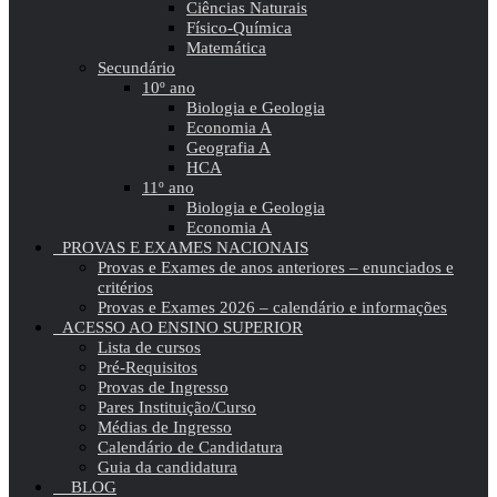
Ciências Naturais
Físico-Química
Matemática
Secundário
10º ano
Biologia e Geologia
Economia A
Geografia A
HCA
11º ano
Biologia e Geologia
Economia A
PROVAS E EXAMES NACIONAIS
Provas e Exames de anos anteriores – enunciados e
critérios
Provas e Exames 2026 – calendário e informações
ACESSO AO ENSINO SUPERIOR
Lista de cursos
Pré-Requisitos
Provas de Ingresso
Pares Instituição/Curso
Médias de Ingresso
Calendário de Candidatura
Guia da candidatura
BLOG