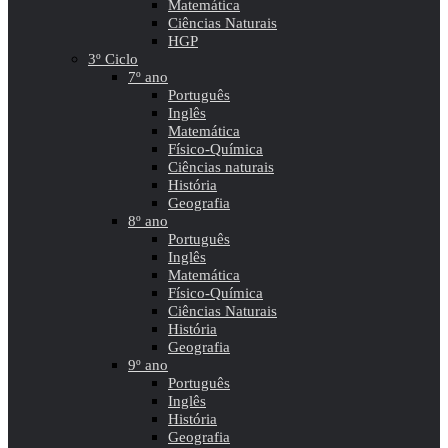
Matemática
Ciências Naturais
HGP
3º Ciclo
7º ano
Português
Inglês
Matemática
Físico-Química
Ciências naturais
História
Geografia
8º ano
Português
Inglês
Matemática
Físico-Química
Ciências Naturais
História
Geografia
9º ano
Português
Inglês
História
Geografia