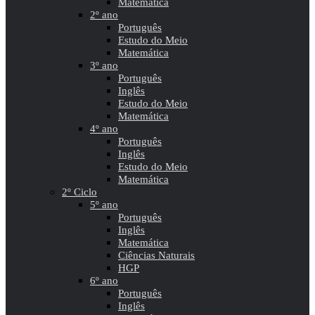
Matemática
2º ano
Português
Estudo do Meio
Matemática
3º ano
Português
Inglês
Estudo do Meio
Matemática
4º ano
Português
Inglês
Estudo do Meio
Matemática
2º Ciclo
5º ano
Português
Inglês
Matemática
Ciências Naturais
HGP
6º ano
Português
Inglês