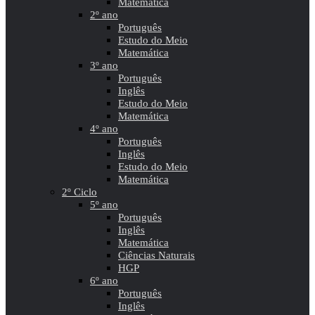
Matemática
2º ano
Português
Estudo do Meio
Matemática
3º ano
Português
Inglês
Estudo do Meio
Matemática
4º ano
Português
Inglês
Estudo do Meio
Matemática
2º Ciclo
5º ano
Português
Inglês
Matemática
Ciências Naturais
HGP
6º ano
Português
Inglês