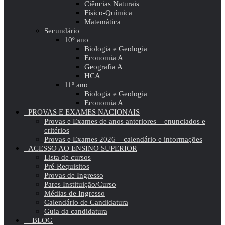
Ciências Naturais
Físico-Química
Matemática
Secundário
10º ano
Biologia e Geologia
Economia A
Geografia A
HCA
11º ano
Biologia e Geologia
Economia A
PROVAS E EXAMES NACIONAIS
Provas e Exames de anos anteriores – enunciados e
critérios
Provas e Exames 2026 – calendário e informações
ACESSO AO ENSINO SUPERIOR
Lista de cursos
Pré-Requisitos
Provas de Ingresso
Pares Instituição/Curso
Médias de Ingresso
Calendário de Candidatura
Guia da candidatura
BLOG