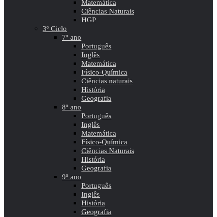
Matemática
Ciências Naturais
HGP
3º Ciclo
7º ano
Português
Inglês
Matemática
Físico-Química
Ciências naturais
História
Geografia
8º ano
Português
Inglês
Matemática
Físico-Química
Ciências Naturais
História
Geografia
9º ano
Português
Inglês
História
Geografia